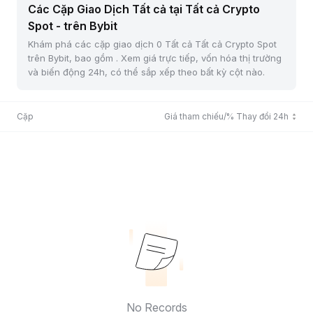
Các Cặp Giao Dịch Tất cả tại Tất cả Crypto
Spot - trên Bybit
Khám phá các cặp giao dịch 0 Tất cả Tất cả Crypto Spot
trên Bybit, bao gồm . Xem giá trực tiếp, vốn hóa thị trường
và biến động 24h, có thể sắp xếp theo bất kỳ cột nào.
Cặp
Giá tham chiếu/% Thay đổi 24h
No Records