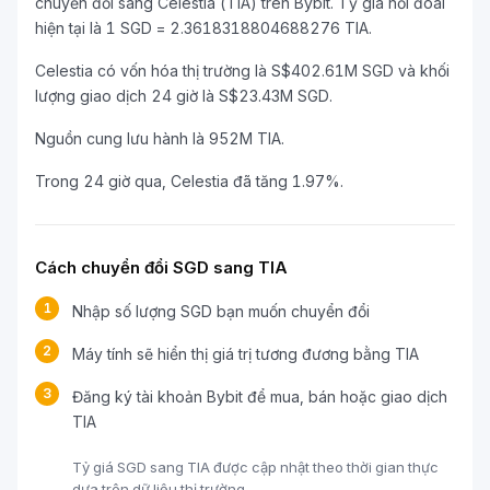
chuyển đổi sang Celestia (TIA) trên Bybit. Tỷ giá hối đoái
hiện tại là 1 SGD = 2.3618318804688276 TIA.
Celestia có vốn hóa thị trường là S$402.61M SGD và khối
lượng giao dịch 24 giờ là S$23.43M SGD.
Nguồn cung lưu hành là 952M TIA.
Trong 24 giờ qua, Celestia đã tăng 1.97%.
Cách chuyển đổi SGD sang TIA
1
Nhập số lượng SGD bạn muốn chuyển đổi
2
Máy tính sẽ hiển thị giá trị tương đương bằng TIA
3
Đăng ký tài khoản Bybit để mua, bán hoặc giao dịch
TIA
Tỷ giá SGD sang TIA được cập nhật theo thời gian thực
dựa trên dữ liệu thị trường.