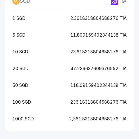
SGD
TIA
1 SGD
2.3618318804688276 TIA
5 SGD
11.809159402344138 TIA
10 SGD
23.618318804688276 TIA
20 SGD
47.236637609376552 TIA
50 SGD
118.09159402344138 TIA
100 SGD
236.18318804688276 TIA
1000 SGD
2,361.8318804688276 TIA