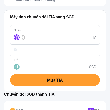
Máy tính chuyển đổi TIA sang SGD
Nhận
TIA
Trả
SGD
S$
Mua TIA
Chuyển đổi SGD thành TIA