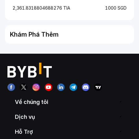
2,361.8318804688276 TIA
1000 SGD
Khám Phá Thêm
Về chúng tôi
Dịch vụ
Hỗ Trợ