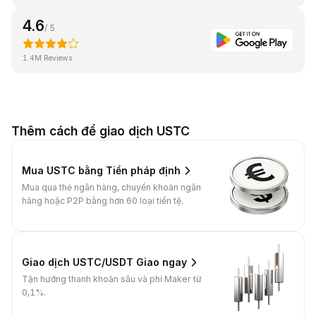
4.6
/ 5
1.4M Reviews
Thêm cách để giao dịch USTC
Mua USTC bằng Tiền pháp định
Mua qua thẻ ngân hàng, chuyển khoản ngân
hàng hoặc P2P bằng hơn 60 loại tiền tệ.
Giao dịch USTC/USDT Giao ngay
Tận hưởng thanh khoản sâu và phí Maker từ
0,1%.