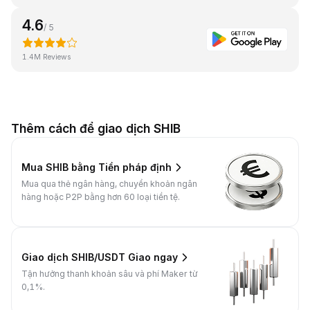
4.6
/ 5
1.4M Reviews
Thêm cách để giao dịch SHIB
Mua SHIB bằng Tiền pháp định
Mua qua thẻ ngân hàng, chuyển khoản ngân
hàng hoặc P2P bằng hơn 60 loại tiền tệ.
Giao dịch SHIB/USDT Giao ngay
Tận hưởng thanh khoản sâu và phí Maker từ
0,1%.