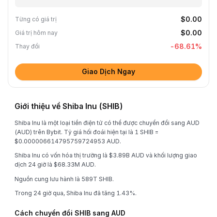
$0.00
Từng có giá trị
$0.00
Giá trị hôm nay
-68.61
%
Thay đổi
Giao Dịch Ngay
Giới thiệu về Shiba Inu (SHIB)
Shiba Inu là một loại tiền điện tử có thể được chuyển đổi sang AUD
(AUD) trên Bybit. Tỷ giá hối đoái hiện tại là 1 SHIB =
$0.000006614795759724953 AUD.
Shiba Inu có vốn hóa thị trường là $3.89B AUD và khối lượng giao
dịch 24 giờ là $68.33M AUD.
Nguồn cung lưu hành là 589T SHIB.
Trong 24 giờ qua, Shiba Inu đã tăng 1.43%.
Cách chuyển đổi SHIB sang AUD