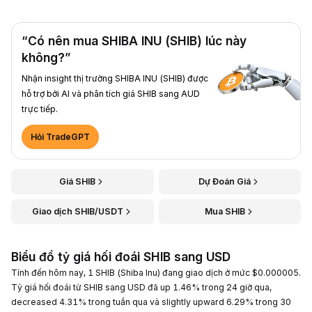
“Có nên mua SHIBA INU (SHIB) lúc này
không?”
Nhận insight thị trường SHIBA INU (SHIB) được
hỗ trợ bởi AI và phân tích giá SHIB sang AUD
trực tiếp.
Hỏi TradeGPT
Giá SHIB
Dự Đoán Giá
Giao dịch SHIB/USDT
Mua SHIB
Biểu đồ tỷ giá hối đoái SHIB sang USD
Tính đến hôm nay, 1 SHIB (Shiba Inu) đang giao dịch ở mức $0.000005.
Tỷ giá hối đoái từ SHIB sang USD đã up 1.46% trong 24 giờ qua,
decreased 4.31% trong tuần qua và slightly upward 6.29% trong 30