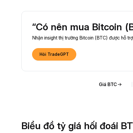
“Có nên mua Bitcoin (
Nhận insight thị trường Bitcoin (BTC) được hỗ trợ
Hỏi TradeGPT
Giá BTC
Biểu đồ tỷ giá hối đoái 