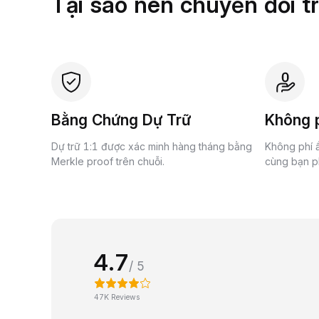
Tại sao nên chuyển đổi t
Bằng Chứng Dự Trữ
Không p
Dự trữ 1:1 được xác minh hàng tháng bằng
Không phí ẩ
Merkle proof trên chuỗi.
cùng bạn ph
4.7
/ 5
47K Reviews