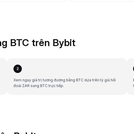
g BTC trên Bybit
2
Xem ngay giá trị tương đương bằng BTC dựa trên tỷ giá hối
đoái ZAR sang BTC trực tiếp.