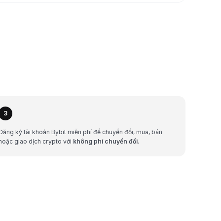
3
Đăng ký tài khoản Bybit miễn phí để chuyển đổi, mua, bán
hoặc giao dịch crypto với
không phí chuyển đổi
.