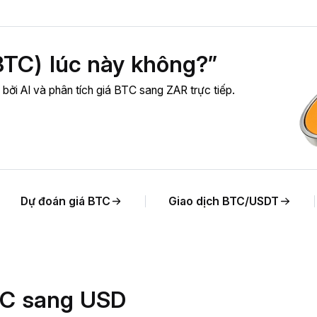
BTC) lúc này không?”
 bởi AI và phân tích giá BTC sang ZAR trực tiếp.
Dự đoán giá BTC
Giao dịch BTC/USDT
BTC sang USD