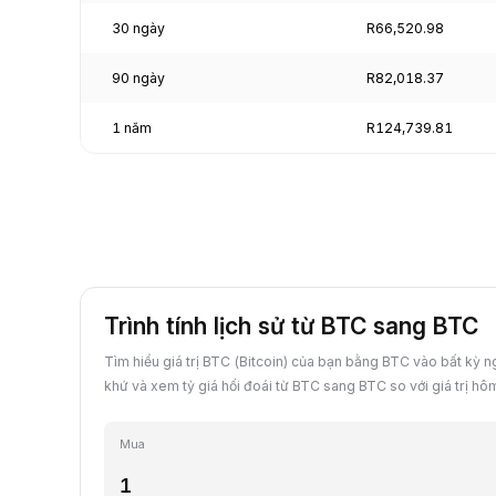
30 ngày
R66,520.98
90 ngày
R82,018.37
1 năm
R124,739.81
Trình tính lịch sử từ BTC sang BTC
Tìm hiểu giá trị BTC (Bitcoin) của bạn bằng BTC vào bất kỳ 
khứ và xem tỷ giá hối đoái từ BTC sang BTC so với giá trị hô
Mua