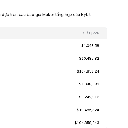
 dựa trên các báo giá Maker tổng hợp của Bybit.
Giá trị ZAR
$1,048.58
$10,485.82
$104,858.24
$1,048,582
$5,242,912
$10,485,824
$104,858,243