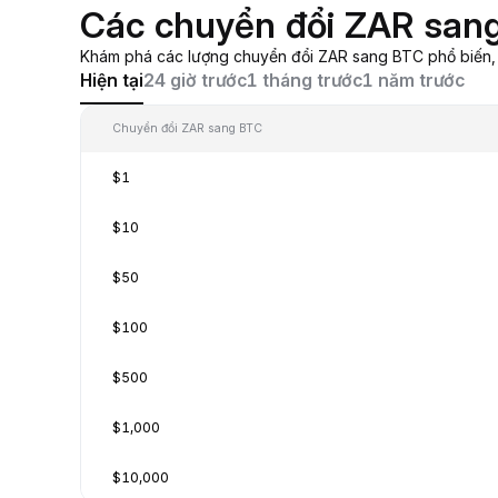
Các chuyển đổi ZAR san
Khám phá các lượng chuyển đổi ZAR sang BTC phổ biến, từ
Hiện tại
24 giờ trước
1 tháng trước
1 năm trước
Chuyển đổi ZAR sang BTC
$1
$10
$50
$100
$500
$1,000
$10,000