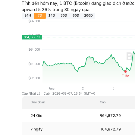
Tính đến hôm nay, 1 BTC (Bitcoin) đang giao dịch ở mức
upward 5.26% trong 30 ngày qua.
24H
7D
14D
30D
60D
200D
Cập Nhật Lần Cuối: 2026-08-07, 16:54 GMT+0
Giai đoạn
Cao
24 Giờ
R64,872.79
7 ngày
R64,872.79