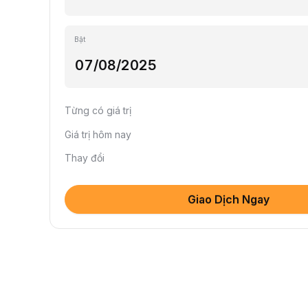
Bật
Từng có giá trị
Giá trị hôm nay
Thay đổi
Giao Dịch Ngay