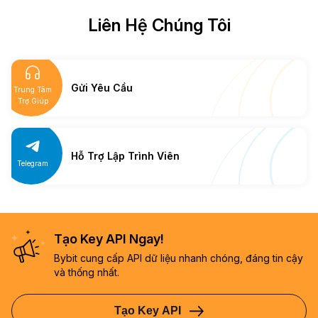
Liên Hệ Chúng Tôi
Gửi Yêu Cầu
Trung Tâm
Trợ Giúp
Hỗ Trợ Lập Trình Viên
Telegram
Tạo Key API Ngay!
Bybit cung cấp API dữ liệu nhanh chóng, đáng tin cậy
và thống nhất.
Tạo Key API