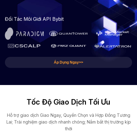
Đối Tác Môi Giới API Bybit
Áp Dụng Ngay>>
Tốc Độ Giao Dịch Tối Ưu
Hỗ trợ giao dịch Giao Ngay, Quyền Chọn và Hợp Đồng Tương
Lai; Trải nghiệm giao dịch nhanh chóng; Nắm bắt thị trường kịp
thời