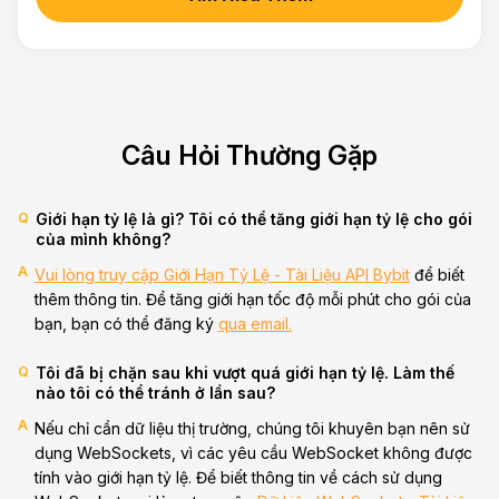
Câu Hỏi Thường Gặp
Q
Giới hạn tỷ lệ là gì? Tôi có thể tăng giới hạn tỷ lệ cho gói
của mình không?
A
Vui lòng truy cập Giới Hạn Tỷ Lệ - Tài Liệu API Bybit
để biết
thêm thông tin. Để tăng giới hạn tốc độ mỗi phút cho gói của
bạn, bạn có thể đăng ký
qua email.
Q
Tôi đã bị chặn sau khi vượt quá giới hạn tỷ lệ. Làm thế
nào tôi có thể tránh ở lần sau?
A
Nếu chỉ cần dữ liệu thị trường, chúng tôi khuyên bạn nên sử
dụng WebSockets, vì các yêu cầu WebSocket không được
tính vào giới hạn tỷ lệ. Để biết thông tin về cách sử dụng