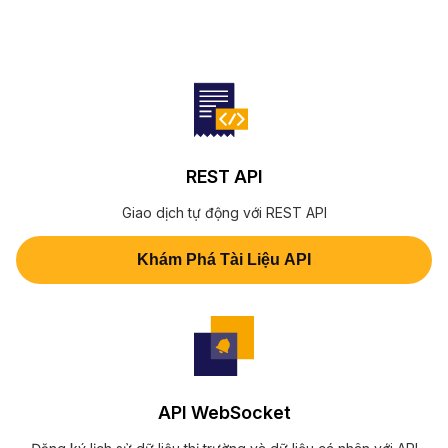
REST API
Giao dịch tự động với REST API
Khám Phá Tài Liệu API
API WebSocket