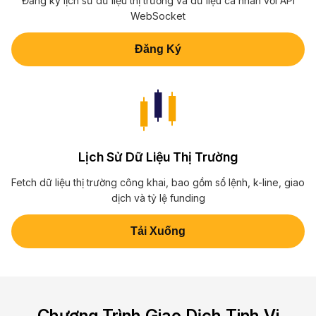
Đăng ký lịch sử dữ liệu thị trường và dữ liệu cá nhân với API
WebSocket
Đăng Ký
Lịch Sử Dữ Liệu Thị Trường
Fetch dữ liệu thị trường công khai, bao gồm sổ lệnh, k-line, giao
dịch và tỷ lệ funding
Tải Xuống
Chương Trình Giao Dịch Tinh Vi