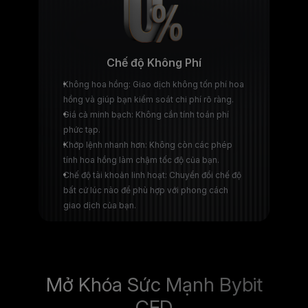
Chế độ Không Phí
Không hoa hồng: Giao dịch không tốn phí hoa
hồng và giúp bạn kiểm soát chi phí rõ ràng.
Giá cả minh bạch: Không cần tính toán phí
phức tạp.
Khớp lệnh nhanh hơn: Không còn các phép
tính hoa hồng làm chậm tốc độ của bạn.
Chế độ tài khoản linh hoạt: Chuyển đổi chế độ
bất cứ lúc nào để phù hợp với phong cách
giao dịch của bạn.
Mở Khóa Sức Mạnh Bybit
CFD