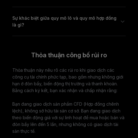
Sự khác biệt giữa quy mô lô và quy mô hợp đồng
là gì?
Thỏa thuận công bố rủi ro
Thỏa thuận này nêu rõ các rủi ro khi giao dịch các
công cụ tài chính phức tạp, bao gồm nhưng không giới
hạn ở đòn bẩy, biến động thị trường và thanh khoản.
Bằng cách ký kết, bạn xác nhận và chấp nhận rằng:
Bạn đang giao dịch sản phẩm CFD (Hợp đồng chênh
lệch), không sở hữu tài sản cơ sở. Bạn đang giao dịch
theo biến động giá với sự linh hoạt để mua hoặc bán và
đòn bẩy lên đến 5 lần, nhưng không có giao dịch tài
sản thực tế.