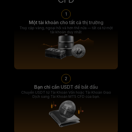
1
Một tài khoản cho tất cả thị trường
Truy cập vàng, ngoại hối và hơn thế nữa — tất cả từ một
tài khoản duy nhất
2
Bạn chỉ cần USDT để bắt đầu
Chuyển USDT từ Tài Khoản Vốn hoặc Tài Khoản Giao
Dịch sang Tài Khoản MT5 CFD của bạn.