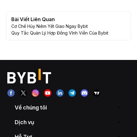
Bài Viết Liên Quan
Cơ Chế Hủy Niêm Yết Giao Ngay Bybit
Quy Tắc Quản Lý Hợp Đồng Vĩnh Viễn Của Bybit
Về chúng tôi
Dịch vụ
Hỗ Trợ