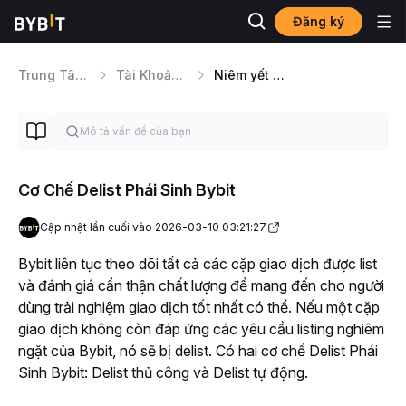
Đăng ký
Trung Tâm Trợ Giúp
Tài Khoản Giao Dịch Hợp Nhất
Niêm yết Token
Cơ Chế Delist Phái Sinh Bybit
Cập nhật lần cuối vào 2026-03-10 03:21:27
Bybit liên tục theo dõi tất cả các cặp giao dịch được list 
và đánh giá cẩn thận chất lượng để mang đến cho người 
dùng trải nghiệm giao dịch tốt nhất có thể. Nếu một cặp 
giao dịch không còn đáp ứng các yêu cầu listing nghiêm 
ngặt của Bybit, nó sẽ bị delist. Có hai cơ chế Delist Phái 
Sinh Bybit: Delist thủ công và Delist tự động.