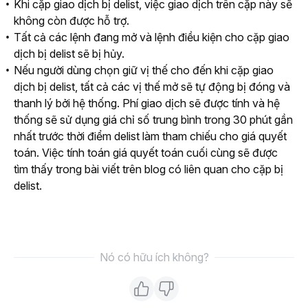
Khi cặp giao dịch bị delist, việc giao dịch trên cặp này sẽ
không còn được hỗ trợ.
Tất cả các lệnh đang mở và lệnh điều kiện cho cặp giao
dịch bị delist sẽ bị hủy.
Nếu người dùng chọn giữ vị thế cho đến khi cặp giao
dịch bị delist, tất cả các vị thế mở sẽ tự động bị đóng và
thanh lý bởi hệ thống. Phí giao dịch sẽ được tính và hệ
thống sẽ sử dụng giá chỉ số trung bình trong 30 phút gần
nhất trước thời điểm delist làm tham chiếu cho giá quyết
toán. Việc tính toán giá quyết toán cuối cùng sẽ được
tìm thấy trong bài viết trên blog có liên quan cho cặp bị
delist.
Nó có hữu ích không?