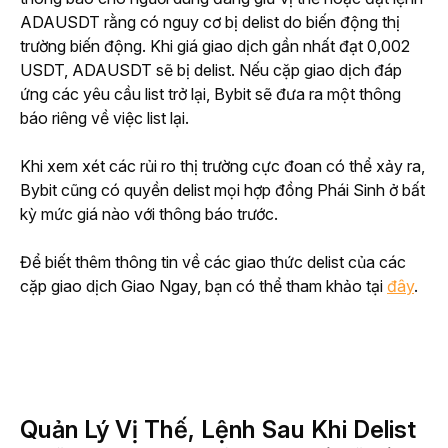
ADAUSDT rằng có nguy cơ bị delist do biến động thị 
trường biến động. Khi giá giao dịch gần nhất đạt 0,002 
USDT, ADAUSDT sẽ bị delist. Nếu cặp giao dịch đáp 
ứng các yêu cầu list trở lại, Bybit sẽ đưa ra một thông 
báo riêng về việc list lại.
Khi xem xét các rủi ro thị trường cực đoan có thể xảy ra, 
Bybit cũng có quyền delist mọi hợp đồng Phái Sinh ở bất 
kỳ mức giá nào với thông báo trước.
Để biết thêm thông tin về các giao thức delist của các 
cặp giao dịch Giao Ngay, bạn có thể tham khảo tại 
đây
.
Quản Lý Vị Thế, Lệnh Sau Khi Delist