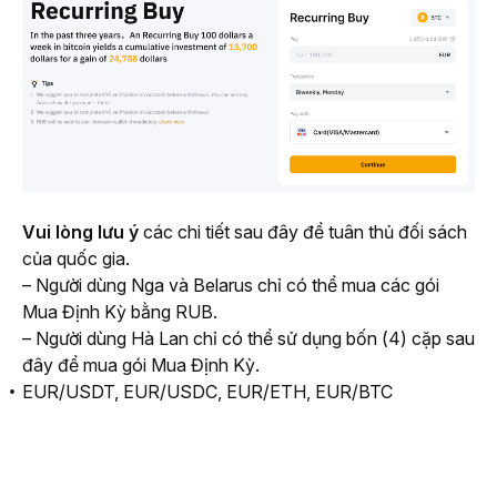
Vui lòng lưu ý
 các chi tiết sau đây để tuân thủ
đối sách 
của quốc gia.
– Người dùng Nga và Belarus chỉ có thể mua các gói 
Mua Định Kỳ bằng RUB.
– Người dùng Hà Lan chỉ có thể sử dụng bốn (4) cặp sau 
đây để mua gói Mua Định Kỳ. 
EUR/USDT, EUR/USDC, EUR/ETH, EUR/BTC