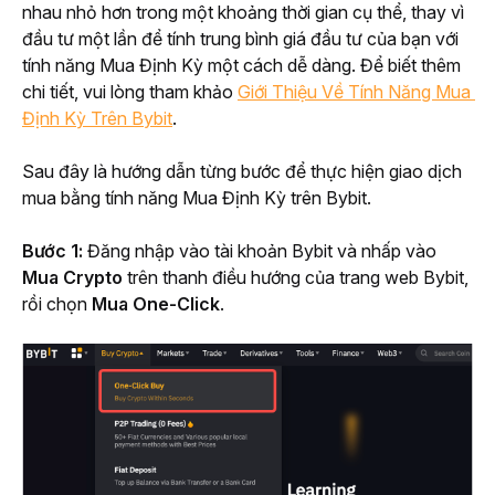
nhau nhỏ hơn trong một khoảng thời gian cụ thể, thay vì 
đầu tư một lần để tính trung bình giá đầu tư của bạn với 
tính năng Mua Định Kỳ một cách dễ dàng. Để biết thêm 
chi tiết, vui lòng tham khảo 
Giới Thiệu Về Tính Năng Mua 
Định Kỳ Trên Bybit
.
Sau đây là hướng dẫn từng bước để thực hiện giao dịch 
mua bằng tính năng Mua Định Kỳ trên Bybit.
Bước 1: 
Đăng nhập vào tài khoản Bybit và nhấp vào
Mua Crypto
 trên thanh điều hướng của trang web Bybit, 
rồi chọn 
Mua One-Click
.