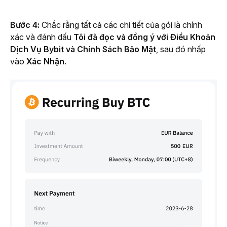
Bước 4:
 Chắc rằng tất cả các chi tiết của gói là chính 
xác và đánh dấu 
Tôi đã đọc và đồng ý với 
Điều Khoản 
Dịch Vụ Bybit
 và 
Chính Sách Bảo Mật
, sau đó nhấp 
vào 
Xác Nhận
.