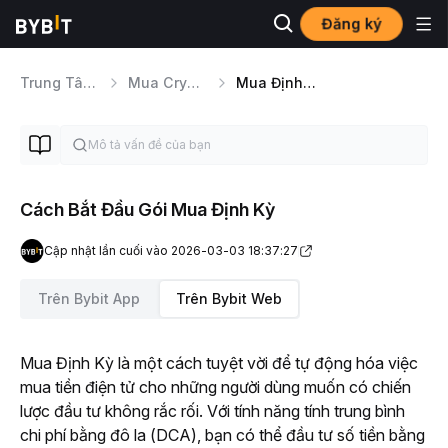
Đăng ký
Trung Tâm Trợ Giúp
Mua Crypto
Mua Định Kỳ
Cách Bắt Đầu Gói Mua Định Kỳ
Cập nhật lần cuối vào 2026-03-03 18:37:27
Trên Bybit App
Trên Bybit Web
Mua Định Kỳ là một cách tuyệt vời để tự động hóa việc 
mua tiền điện tử cho những người dùng muốn có chiến 
lược đầu tư không rắc rối. Với tính năng tính trung bình 
chi phí bằng đô la (DCA), bạn có thể đầu tư số tiền bằng 