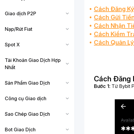
Cách Đăng Ký
Giao dịch P2P
Cách Gửi Tiề
Cách Nhận Ti
Nạp/Rút Fiat
Cách Kiểm Tra
Cách Quản Lý
Spot X
Tài Khoản Giao Dịch Hợp
Nhất
Cách Đăng 
Sản Phẩm Giao Dịch
Bước 1
: Từ Bybit 
Công cụ Giao dịch
Sao Chép Giao Dịch
Bot Giao Dịch