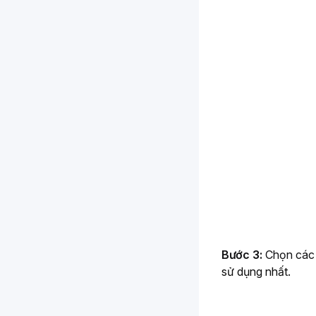
Bước 3:
 Chọn các 
sử dụng nhất.