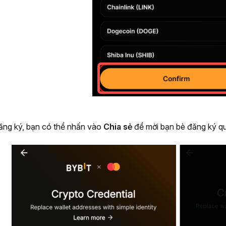
ăng ký, bạn có thể nhấn vào 
Chia sẻ
 để mời bạn bè đăng ký qua