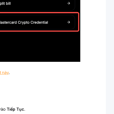
ết này
.
vào 
Tiếp Tục
.