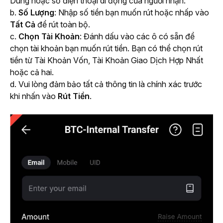
Dùng hoặc số điện thoại di động của người nhận. 
b. 
Số Lượng
: Nhập số tiền bạn muốn rút hoặc nhấp vào 
Tất Cả
 để rút toàn bộ.
c. 
Chọn Tài Khoản
: Đánh dấu vào các ô có sẵn để 
chọn tài khoản bạn muốn rút tiền. Bạn có thể chọn rút 
tiền từ Tài Khoản Vốn, Tài Khoản Giao Dịch Hợp Nhất 
hoặc cả hai.
d. Vui lòng đảm bảo tất cả thông tin là chính xác trước 
khi nhấn
vào 
Rút
Tiền
.