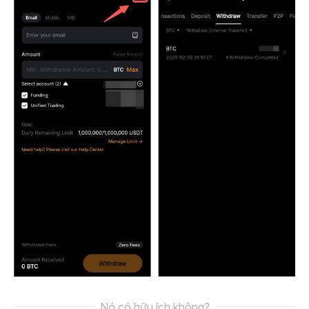
Nó có hữu ích không?