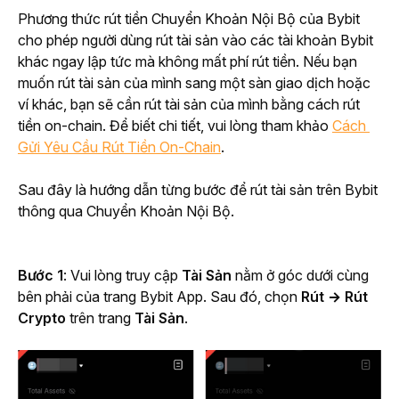
Phương thức rút tiền Chuyển Khoản Nội Bộ của Bybit 
cho phép người dùng rút tài sản vào các tài khoản Bybit 
khác ngay lập tức mà không mất phí rút tiền. Nếu bạn 
muốn rút tài sản của mình sang một sàn giao dịch hoặc 
ví khác, bạn sẽ cần rút tài sản của mình bằng cách rút 
tiền on-chain. Để biết chi tiết, vui lòng tham khảo 
Cách 
Gửi Yêu Cầu Rút Tiền On-Chain
.
Sau đây là hướng dẫn từng bước để rút tài sản trên Bybit 
thông qua Chuyển Khoản Nội Bộ.
Bước 1
: Vui lòng truy cập 
Tài Sản
 nằm ở góc dưới cùng 
bên phải của trang Bybit App. Sau đó, chọn 
Rút
→ Rút 
Crypto 
trên trang 
Tài Sản
.