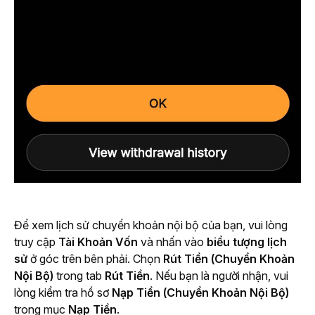
Để xem lịch sử chuyển khoản nội bộ của bạn, vui lòng 
truy cập 
Tài Khoản Vốn
 và nhấn vào 
biểu tượng lịch 
sử
 ở góc trên bên phải. Chọn 
Rút Tiền (Chuyển Khoản 
Nội Bộ) 
trong tab 
Rút
Tiền
. Nếu bạn là người nhận, vui 
lòng kiểm tra hồ sơ 
Nạp Tiền (Chuyển Khoản Nội Bộ) 
trong mục 
Nạp
Tiền
.