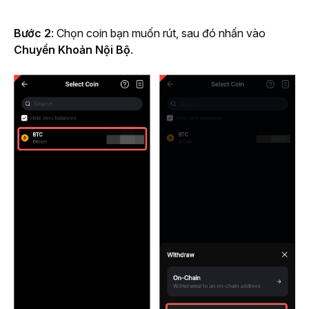
Bước 2
: Chọn coin bạn muốn rút, sau đó nhấn vào 
Chuyển Khoản Nội Bộ
.