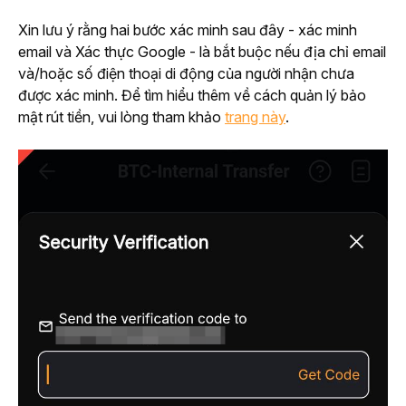
Xin lưu ý rằng hai bước xác minh sau đây - xác minh 
email và Xác thực Google - là bắt buộc nếu địa chỉ email 
và/hoặc số điện thoại di động của người nhận chưa 
được xác minh. Để tìm hiểu thêm về cách quản lý bảo 
mật rút tiền, vui lòng tham khảo 
trang này
.