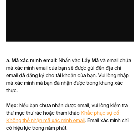
a. 
Mã xác minh email
: Nhấn vào 
Lấy Mã
 và email chứa 
mã xác minh email của bạn sẽ được gửi đến địa chỉ 
email đã đăng ký cho tài khoản của bạn. Vui lòng nhập 
mã xác minh mà bạn đã nhận được trong khung xác 
thực.
Mẹo
: Nếu bạn chưa nhận được email, vui lòng kiểm tra 
thư mục thư rác hoặc tham khảo 
Khắc phục sự cố: 
Không thể nhận mã xác minh email
. Email xác minh chỉ 
có hiệu lực trong năm phút. 