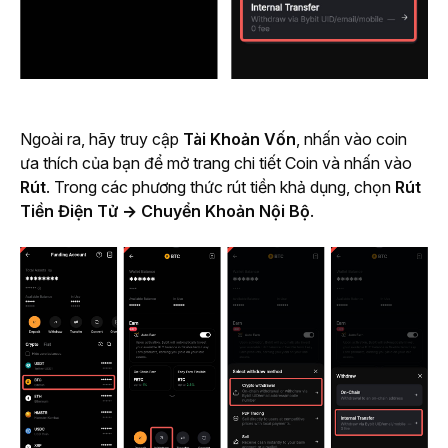
Ngoài ra, hãy truy cập 
Tài Khoản Vốn
, nhấn vào coin 
ưa thích của bạn để mở trang chi tiết Coin và nhấn vào 
Rút
. Trong các phương thức rút tiền khả dụng, chọn 
Rút 
Tiền Điện Tử → Chuyển Khoản Nội Bộ
.