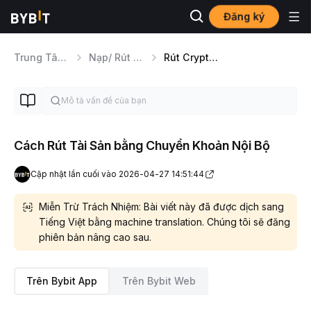
Đăng ký
Trung Tâm Trợ Giúp
Nạp/ Rút Crypto
Rút Crypto qua Chuyển Khoản Nội Bộ
Cách Rút Tài Sản bằng Chuyển Khoản Nội Bộ
Cập nhật lần cuối vào 2026-04-27 14:51:44
Miễn Trừ Trách Nhiệm: Bài viết này đã được dịch sang
Tiếng Việt bằng machine translation. Chúng tôi sẽ đăng
phiên bản nâng cao sau.
Trên Bybit App
Trên Bybit Web