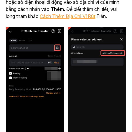
hoặc số điện thoại di động vào sổ địa chỉ ví của mình 
bằng cách nhấn vào 
Thêm
. Để biết thêm chi tiết, vui 
lòng tham khảo 
Cách Thêm Địa Chỉ Ví Rút
 Tiền. 