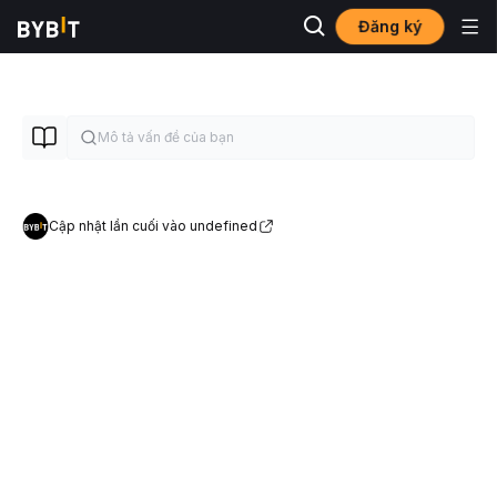
Đăng ký
Cập nhật lần cuối vào undefined