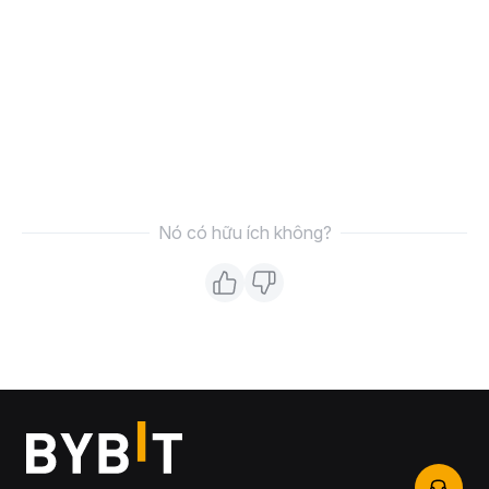
Nó có hữu ích không?