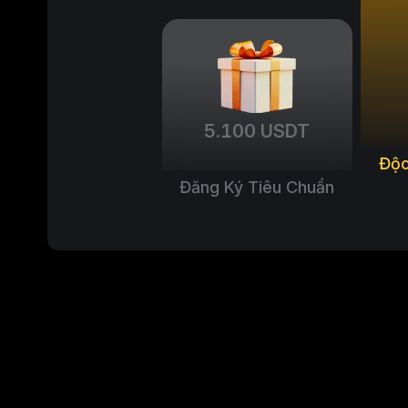
5.100 USDT
Độc
Đăng Ký Tiêu Chuẩn