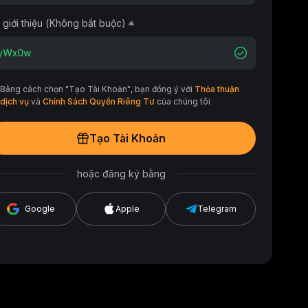
 giới thiệu (Không bắt buộc)
Bằng cách chọn "Tạo Tài Khoản", bạn đồng ý với
Thỏa thuận
dịch vụ
và
Chính Sách Quyền Riêng Tư
của chúng tôi
Tạo Tài Khoản
hoặc đăng ký bằng
Google
Apple
Telegram