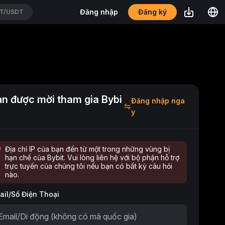
Đăng ký
Đăng nhập
T/USDT
ạn được mời tham gia Bybi
Đăng nhập nga
y
Địa chỉ IP của bạn đến từ một trong những vùng bị
hạn chế của Bybit. Vui lòng liên hệ với bộ phận hỗ trợ
trực tuyến của chúng tôi nếu bạn có bất kỳ câu hỏi
nào.
ail/Số Điện Thoại