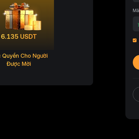
Mã
6.135 USDT
 Quyền Cho Người
Được Mời