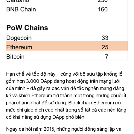
Hạn chế về tốc độ này – cùng với bộ sưu tập khổng lồ
gồm hơn 3.000 DApp đang hoạt động trên mạng lưới
của mình – đã gây ra các vấn đề tắc nghẽn mạng đáng
kể và khiến Ethereum trở thành một trong những chuỗi ít
phải chăng nhất để sử dụng. Blockchain Ethereum có
mức phí giao dịch cao nhất trong số tất cả các nền tảng
có khả năng sử dụng DApp phổ biến.
Ngay cả hồi năm 2015, những người đồng sáng lập và