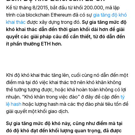
Kể từ tháng 8/2015, bắt đầu từ khối 200.000, mã lập
trình của blockchain Ethereum đã có sự
gia tăng độ khó
khai thác
được xây dựng trong đó.
Sự gia tăng mức độ
khó khai thác dẫn đến thời gian khối dài hơn để giải
quyết các giải pháp câu đố cần thiết, từ đó dẫn đến
ít phần thưởng ETH hơn.
Khi độ khó khai thác tăng lên, cuối cùng nó dẫn đến một
điểm mà tại đó việc khai thác trở nên khó khăn không
thể tưởng tượng được, hoặc khá hoàn toàn không có lợi
nhuận. “Khó khăn trong việc đào” ở đây đề cập đến
tỷ
lệ hash
hoặc lượng hash mà các thợ đào phải tiêu tốn để
giải quyết một khối giao dịch.
Sự gia tăng mức độ khó này, cũng như điểm mà tại
đó độ khó đạt đến khối lượng quan trọng, đã được