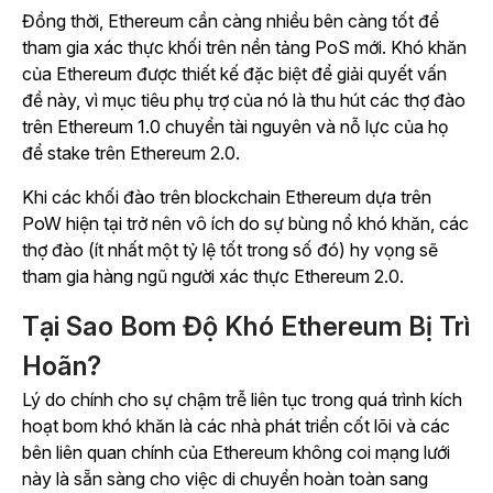
Đồng thời, Ethereum cần càng nhiều bên càng tốt để
tham gia xác thực khối trên nền tảng PoS mới. Khó khăn
của Ethereum được thiết kế đặc biệt để giải quyết vấn
đề này, vì mục tiêu phụ trợ của nó là thu hút các thợ đào
trên Ethereum 1.0 chuyển tài nguyên và nỗ lực của họ
để stake trên Ethereum 2.0.
Khi các khối đào trên blockchain Ethereum dựa trên
PoW hiện tại trở nên vô ích do sự bùng nổ khó khăn, các
thợ đào (ít nhất một tỷ lệ tốt trong số đó) hy vọng sẽ
tham gia hàng ngũ người xác thực Ethereum 2.0.
Tại Sao Bom Độ Khó Ethereum Bị Trì
Hoãn?
Lý do chính cho sự chậm trễ liên tục trong quá trình kích
hoạt bom khó khăn là các nhà phát triển cốt lõi và các
bên liên quan chính của Ethereum không coi mạng lưới
này là sẵn sàng cho việc di chuyển hoàn toàn sang