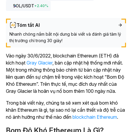
SOL
/USDT
+
2.40
%
Tóm tắt AI
Nhanh chóng nắm bắt nội dung bài viết và đánh giá tâm lý
thị trường chỉ trong 30 giây!
Vào ngày 30/6/2022, blockchain Ethereum (ETH) đã
kích hoạt
Gray Glacier
, bản cập nhật hệ thống mới nhất.
Một trong những thông báo chính từ bản cập nhật này
liên quan đến sự chậm trễ trong việc kích hoạt “Bom Độ
Khó Ethereum”. Trên thực tế, mục đích duy nhất của
Gray Glacier là hoãn vụ nổ bom thêm 100 ngày nữa.
Trong bài viết này, chúng ta sẽ xem xét quả bom khó
khăn Ethereum là gì, tại sao nó lại cần thiết và độ trễ của
nó ảnh hưởng như thế nào đến
blockchain Ethereum
.
Bom Độ Khó Ethereum Là Gì?