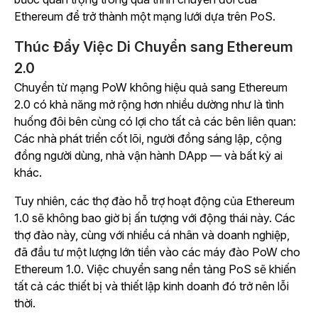
Ethereum để trở thành một mạng lưới dựa trên PoS.
Thúc Đẩy Việc Di Chuyển sang Ethereum
2.0
Chuyển từ mạng PoW không hiệu quả sang Ethereum
2.0 có khả năng mở rộng hơn nhiều dường như là tình
huống đôi bên cùng có lợi cho tất cả các bên liên quan:
Các nhà phát triển cốt lõi, người đồng sáng lập, cộng
đồng người dùng, nhà vận hành DApp — và bất kỳ ai
khác.
Tuy nhiên, các thợ đào hỗ trợ hoạt động của Ethereum
1.0 sẽ không bao giờ bị ấn tượng với động thái này. Các
thợ đào này, cùng với nhiều cá nhân và doanh nghiệp,
đã đầu tư một lượng lớn tiền vào các máy đào PoW cho
Ethereum 1.0. Việc chuyển sang nền tảng PoS sẽ khiến
tất cả các thiết bị và thiết lập kinh doanh đó trở nên lỗi
thời.