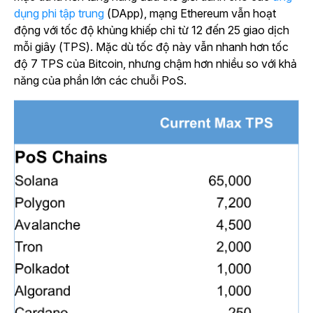
dụng phi tập trung
(DApp), mạng Ethereum vẫn hoạt
động với tốc độ khủng khiếp chỉ từ 12 đến 25 giao dịch
mỗi giây (TPS). Mặc dù tốc độ này vẫn nhanh hơn tốc
độ 7 TPS của Bitcoin, nhưng chậm hơn nhiều so với khả
năng của phần lớn các chuỗi PoS.