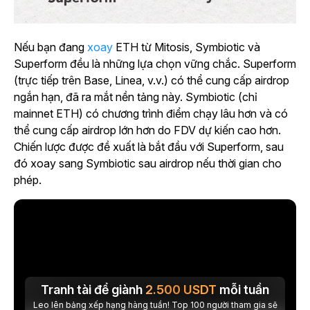
Nếu bạn đang
xoay
ETH từ Mitosis, Symbiotic và
Superform đều là những lựa chọn vững chắc. Superform
(trực tiếp trên Base, Linea, v.v.) có thể cung cấp airdrop
ngắn hạn, đã ra mắt nền tảng này. Symbiotic (chỉ
mainnet ETH) có chương trình điểm chạy lâu hơn và có
thể cung cấp airdrop lớn hơn do FDV dự kiến cao hơn.
Chiến lược được đề xuất là bắt đầu với Superform, sau
đó xoay sang Symbiotic sau airdrop nếu thời gian cho
phép.
Tranh tài để giành
2.500
USDT
mỗi tuần
Leo lên bảng xếp hạng hàng tuần! Top 100 người tham gia sẽ