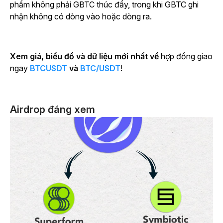
phẩm không phải GBTC thúc đẩy, trong khi GBTC ghi
nhận không có dòng vào hoặc dòng ra.
Xem giá, biểu đồ và dữ liệu mới nhất về
hợp đồng giao
ngay
BTCUSDT
và
BTC/USDT
!
Airdrop đáng xem