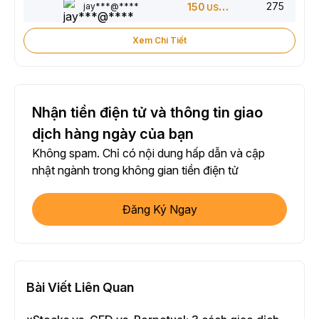
275
jay***@****
150
USDT
Xem Chi Tiết
Nhận tiền điện tử và thông tin giao
dịch hàng ngày của bạn
Không spam. Chỉ có nội dung hấp dẫn và cập
nhật ngành trong không gian tiền điện tử
Đăng Ký Ngay
Bài Viết Liên Quan