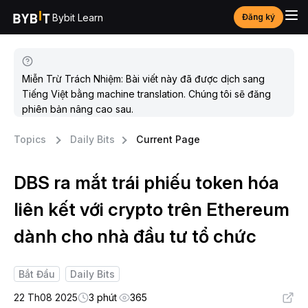
Bybit Learn
Đăng ký
Miễn Trừ Trách Nhiệm: Bài viết này đã được dịch sang
Tiếng Việt bằng machine translation. Chúng tôi sẽ đăng
phiên bản nâng cao sau.
Topics
Daily Bits
Current Page
DBS ra mắt trái phiếu token hóa
liên kết với crypto trên Ethereum
dành cho nhà đầu tư tổ chức
Bắt Đầu
Daily Bits
22 Th08 2025
3 phút
365