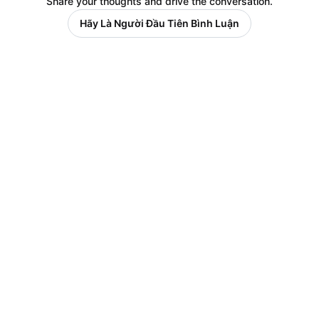
Share your thoughts and drive the conversation.
Hãy Là Người Đầu Tiên Bình Luận