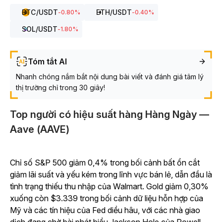
BTC
/USDT
ETH
/USDT
-0.80
%
-0.40
%
SOL
/USDT
-1.80
%
Tóm tắt AI
Nhanh chóng nắm bắt nội dung bài viết và đánh giá tâm lý
thị trường chỉ trong 30 giây!
Top người có hiệu suất hàng Hàng Ngày —
Aave (AAVE)
Chỉ số S&P 500 giảm 0,4% trong bối cảnh bất ổn cắt
giảm lãi suất và yếu kém trong lĩnh vực bán lẻ, dẫn đầu là
tình trạng thiếu thu nhập của Walmart. Gold giảm 0,30%
xuống còn $3.339 trong bối cảnh dữ liệu hỗn hợp của
Mỹ và các tín hiệu của Fed diều hâu, với các nhà giao