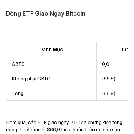
Dòng ETF Giao Ngay Bitcoin
Danh Mục
Lưu l
GBTC
0,0
Không phải GBTC
(66,9)
Tổng
(66,9)
Hôm qua, các ETF giao ngay BTC đã chứng kiến tổng
dòng thoát ròng là $66,9 triệu, hoàn toàn do các sản