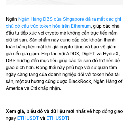
Ngân
Ngân Hàng DBS của Singapore đã ra mắt các ghi
chú có cấu trúc token hóa trên Ethereum
, giúp các nhà
đầu tư tiếp xúc với crypto mà không cần trực tiếp nắm
giữ tài sản. Sản phẩm này cung cấp các khoản thanh
toán bằng tiền mặt khi giá crypto tăng và bảo vệ giảm
giá nếu giá giảm. Hợp tác với ADDX, DigiFT và HydraX,
DBS hướng đến mục tiêu giúp các tài sản đó trở nên dễ
giao dịch hơn. Động thái này phù hợp với sự quan tâm
ngày càng tăng của doanh nghiệp đối với token hóa tài
sản, một xu hướng cũng được BlackRock, Ngân Hàng of
America và Citi chấp nhận.
Xem giá, biểu đồ và dữ liệu mới nhất về
hợp đồng giao
ngay
ETHUSDT
và
ETHUSDT
!