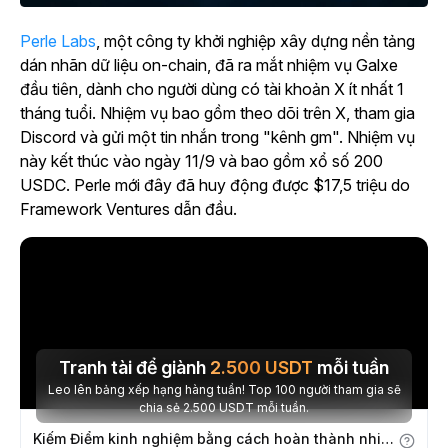
Perle Labs
, một công ty khởi nghiệp xây dựng nền tảng
dán nhãn dữ liệu on-chain, đã ra mắt nhiệm vụ Galxe
đầu tiên, dành cho người dùng có tài khoản X ít nhất 1
tháng tuổi. Nhiệm vụ bao gồm theo dõi trên X, tham gia
Discord và gửi một tin nhắn trong "kênh gm". Nhiệm vụ
này kết thúc vào ngày 11/9 và bao gồm xổ số 200
USDC. Perle mới đây đã huy động được $17,5 triệu do
Framework Ventures dẫn đầu.
Tranh tài để giành
2.500
USDT
mỗi tuần
Leo lên bảng xếp hạng hàng tuần! Top 100 người tham gia sẽ
chia sẻ 2.500 USDT mỗi tuần.
Kiếm Điểm kinh nghiệm bằng cách hoàn thành nhiệm vụ