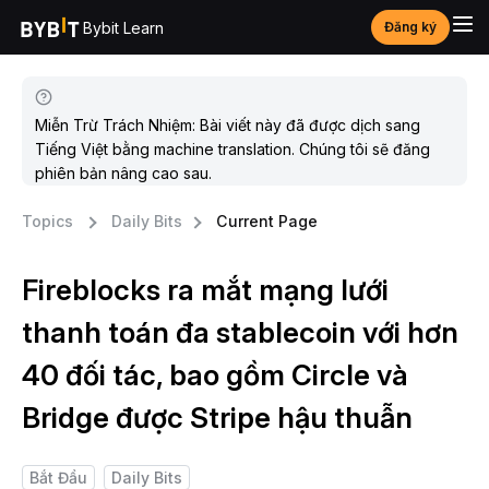
Bybit Learn
Đăng ký
Miễn Trừ Trách Nhiệm: Bài viết này đã được dịch sang
Tiếng Việt bằng machine translation. Chúng tôi sẽ đăng
phiên bản nâng cao sau.
Topics
Daily Bits
Current Page
Fireblocks ra mắt mạng lưới
thanh toán đa stablecoin với hơn
40 đối tác, bao gồm Circle và
Bridge được Stripe hậu thuẫn
Bắt Đầu
Daily Bits