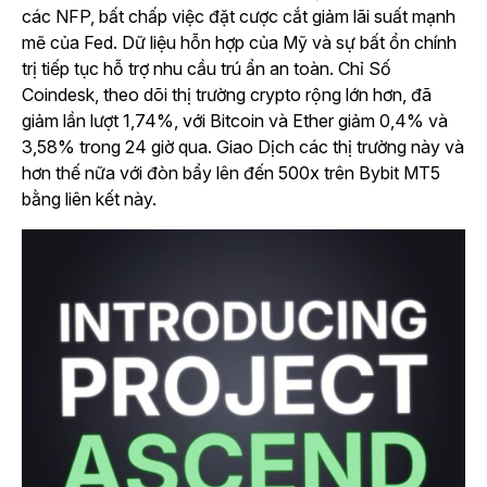
các NFP, bất chấp việc đặt cược cắt giảm lãi suất mạnh
mẽ của Fed. Dữ liệu hỗn hợp của Mỹ và sự bất ổn chính
trị tiếp tục hỗ trợ nhu cầu trú ẩn an toàn. Chỉ Số
Coindesk, theo dõi thị trường crypto rộng lớn hơn, đã
giảm lần lượt 1,74%, với Bitcoin và Ether giảm 0,4% và
3,58% trong 24 giờ qua. Giao Dịch các thị trường này và
hơn thế nữa với đòn bẩy lên đến 500x trên Bybit MT5
bằng liên kết này.