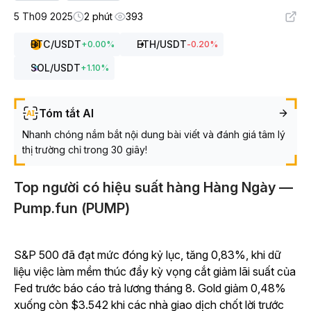
5 Th09 2025
2 phút
393
BTC
/USDT
ETH
/USDT
+
0.00
%
-0.20
%
SOL
/USDT
+
1.10
%
Tóm tắt AI
Nhanh chóng nắm bắt nội dung bài viết và đánh giá tâm lý
thị trường chỉ trong 30 giây!
Top người có hiệu suất hàng Hàng Ngày —
Pump.fun (PUMP)
S&P 500 đã đạt mức đóng kỷ lục, tăng 0,83%, khi dữ
liệu việc làm mềm thúc đẩy kỳ vọng cắt giảm lãi suất của
Fed trước báo cáo trả lương tháng 8. Gold giảm 0,48%
xuống còn $3.542 khi các nhà giao dịch chốt lời trước