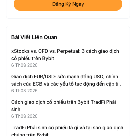
Đăng Ký Ngay
Bài Viết Liên Quan
xStocks vs. CFD vs. Perpetual: 3 cách giao dịch
cổ phiếu trên Bybit
6 Th08 2026
Giao dịch EUR/USD: sức mạnh đồng USD, chính
sách của ECB và các yếu tố tác động đến cặp tiền
này
6 Th08 2026
Cách giao dịch cổ phiếu trên Bybit TradFi Phái
sinh
6 Th08 2026
TradFi Phái sinh cổ phiếu là gì và tại sao giao dịch
chúng trên Bybit