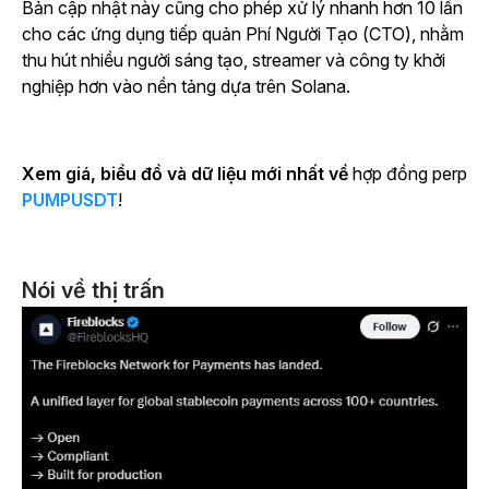
Bản cập nhật này cũng cho phép xử lý nhanh hơn 10 lần
cho các ứng dụng tiếp quản Phí Người Tạo (CTO), nhằm
thu hút nhiều người sáng tạo, streamer và công ty khởi
nghiệp hơn vào nền tảng dựa trên Solana.
Xem giá, biểu đồ và dữ liệu mới nhất về
hợp đồng perp
PUMPUSDT
!
Nói về thị trấn