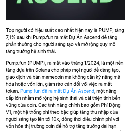
Top người có hiệu suất cao nhất hiện nay là PUMP, tăng
7,1% sau khi Pump.fun ra mắt Dự Án Ascend để tăng
phần thưởng cho người sáng tạo và mở rộng quy mô
tăng trưởng hệ sinh thái.
Pump.fun (PUMP), ra mắt vào tháng 1/2024, là một nền
tảng dựa trên Solana cho phép mọi người dễ dàng tạo,
giao dịch và bán memecoin mà không cần kỹ năng mã
hóa hoặc vốn lớn, giảm rào cản đối với việc ra mắt
token.
Pump.fun đã ra mắt Dự Án Ascend
, một nâng
cấp lớn nhằm mở rộng hệ sinh thái và cải thiện tính bền
vững của coin. Các tính năng chính bao gồm Phí Động
V1, một hệ thống phí theo bậc giúp tăng thu nhập của
người sáng tạo lên tới 10x, đồng thời điều chỉnh phí với
vốn hóa thị trường coin để hỗ trợ tăng trưởng dài hạn.