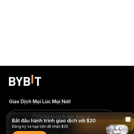
Giao Dịch Mọi Lúc Mọi Nơi!
Download Bybit App
Bắt đầu hành trình giao dịch với $20
Đọc Trên Bybit App
Đăng ký và nạp tiền để nhận $20