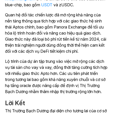
blue-chip, bao gồm
USDT
và zUSDC.
Quan hệ đối tác chiến lược đã mở rộng khả năng của
nền tảng thông qua tích hợp với các giao thức hệ sinh
thái Aptos chính, bao gồm Panora Exchange để tối ưu
hóa lộ trình hoán đổi và nâng cao hiệu quả giao dịch.
Giao thức này đã loại bỏ phí rút tiền kể từ năm 2024, cải
thiện trải nghiệm người dùng đồng thời thể hiện cam kết
đối với các dịch vụ DeFi tiết kiệm chi phí.
Lộ trình của dự án tập trung vào việc mở rộng các dịch
vụ tài sản cho vay và vay, đồng thời tăng cường tích hợp
với nhiều giao thức Apto hơn. Các ưu tiên phát triển
trong tương lai bao gồm khả năng xuyên chuỗi và cơ sở
hạ tầng oracle được nâng cấp để định vị Thị Trường
Bạch Dương nhằm thâm nhập thị trường rộng lớn hơn.
Lời Kết
Thị Trường Bạch Dương đại diện cho tương lai của cơ sở