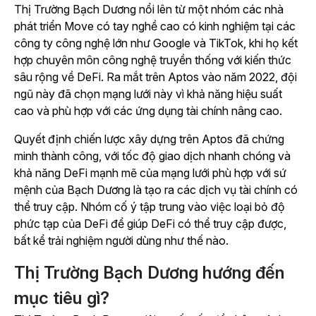
Thị Trường Bạch Dương nổi lên từ một nhóm các nhà
phát triển Move có tay nghề cao có kinh nghiệm tại các
công ty công nghệ lớn như Google và TikTok, khi họ kết
hợp chuyên môn công nghệ truyền thống với kiến thức
sâu rộng về DeFi. Ra mắt trên Aptos vào năm 2022, đội
ngũ này đã chọn mạng lưới này vì khả năng hiệu suất
cao và phù hợp với các ứng dụng tài chính nâng cao.
Quyết định chiến lược xây dựng trên Aptos đã chứng
minh thành công, với tốc độ giao dịch nhanh chóng và
khả năng DeFi mạnh mẽ của mạng lưới phù hợp với sứ
mệnh của Bạch Dương là tạo ra các dịch vụ tài chính có
thể truy cập. Nhóm cố ý tập trung vào việc loại bỏ độ
phức tạp của DeFi để giúp DeFi có thể truy cập được,
bất kể trải nghiệm người dùng như thế nào.
Thị Trường Bạch Dương hướng đến
mục tiêu gì?