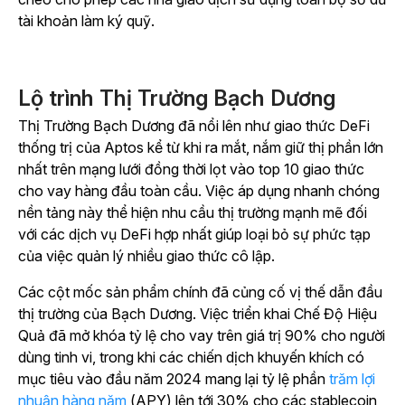
tài khoản làm ký quỹ.
Lộ trình Thị Trường Bạch Dương
Thị Trường Bạch Dương đã nổi lên như giao thức DeFi
thống trị của Aptos kể từ khi ra mắt, nắm giữ thị phần lớn
nhất trên mạng lưới đồng thời lọt vào top 10 giao thức
cho vay hàng đầu toàn cầu. Việc áp dụng nhanh chóng
nền tảng này thể hiện nhu cầu thị trường mạnh mẽ đối
với các dịch vụ DeFi hợp nhất giúp loại bỏ sự phức tạp
của việc quản lý nhiều giao thức cô lập.
Các cột mốc sản phẩm chính đã củng cố vị thế dẫn đầu
thị trường của Bạch Dương. Việc triển khai Chế Độ Hiệu
Quả đã mở khóa tỷ lệ cho vay trên giá trị 90% cho người
dùng tinh vi, trong khi các chiến dịch khuyến khích có
mục tiêu vào đầu năm 2024 mang lại
tỷ lệ phần
trăm lợi
nhuận hàng năm
(APY) lên tới 30% cho các stablecoin