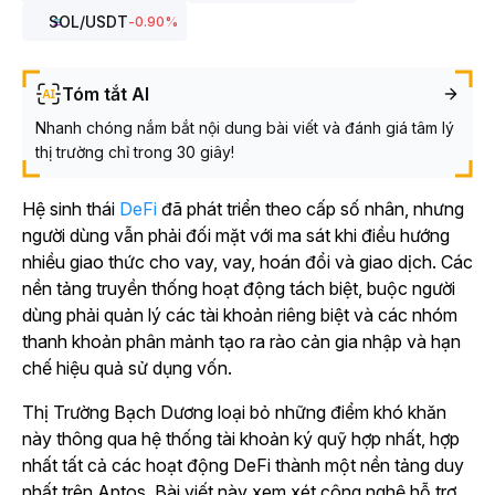
SOL
/USDT
-0.90
%
Tóm tắt AI
Nhanh chóng nắm bắt nội dung bài viết và đánh giá tâm lý
thị trường chỉ trong 30 giây!
Hệ
sinh thái
DeFi
đã phát triển theo cấp số nhân, nhưng
người dùng vẫn phải đối mặt với ma sát khi điều hướng
nhiều giao thức cho vay, vay, hoán đổi và giao dịch.
Các
nền tảng truyền thống hoạt động tách biệt, buộc người
dùng phải quản lý các tài khoản riêng biệt và các nhóm
thanh khoản phân mảnh tạo ra rào cản gia nhập và hạn
chế hiệu quả sử dụng vốn.
Thị Trường Bạch Dương loại bỏ những điểm khó khăn
này thông qua hệ thống tài khoản ký quỹ hợp nhất, hợp
nhất tất cả các hoạt động DeFi thành một nền tảng duy
nhất trên Aptos. Bài viết này xem xét công nghệ hỗ trợ