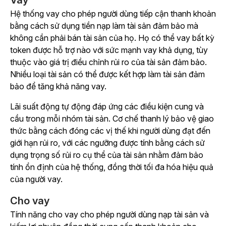
Vay
Hệ thống vay cho phép người dùng tiếp cận thanh khoản
bằng cách sử dụng tiền nạp làm tài sản đảm bảo mà
không cần phải bán tài sản của họ. Họ có thể vay bất kỳ
token được hỗ trợ nào với sức mạnh vay khả dụng, tùy
thuộc vào giá trị điều chỉnh rủi ro của tài sản đảm bảo.
Nhiều loại tài sản có thể được kết hợp làm tài sản đảm
bảo để tăng khả năng vay.
Lãi suất động tự động đáp ứng các điều kiện cung và
cầu trong mỗi nhóm tài sản. Cơ chế thanh lý bảo vệ giao
thức bằng cách đóng các vị thế khi người dùng đạt đến
giới hạn rủi ro, với các ngưỡng được tính bằng cách sử
dụng trọng số rủi ro cụ thể của tài sản nhằm đảm bảo
tính ổn định của hệ thống, đồng thời tối đa hóa hiệu quả
của người vay.
Cho vay
Tính năng cho vay cho phép người dùng nạp tài sản và