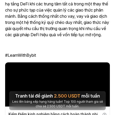
hạ tầng DeFi khi các trung tâm tất cả trong một thay thế
cho sự phức tạp của việc quản lý các giao thức phân
mảnh. Bằng cách thống nhất cho vay, vay và giao dịch
trong một hệ thống ký quỹ chéo duy nhất, giao thức này
giải quyết nhu cầu thị trường quan trọng khi nhu cầu về
các giải pháp DeFi hiệu quả về vốn tiếp tục mở rộng.
#LearnWithBybit
Tranh tài để giành
2.500
USDT
mỗi tuần
Leo lên bảng xếp hạng hàng tuần! Top 100 người tham gia sẽ
chia sẻ 2.500 USDT mỗi tuần.
Kiếm Điểm kinh nghiệm bằng cách hoàn thành nhiệm vụ