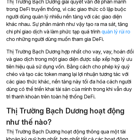
Thị Trường Bạch Dương giải quyết vấn đề phân mảnh
trong DeFi truyền thống, vì các giao thức cô lập buộc
người dùng quản lý nhiều nền tảng với các giao diện
khác nhau. Sự phân mảnh như vậy tạo ra ma sát, tăng
chi phí giao dịch và làm phức tạp quá trình
quản lý rủi ro
cho những người dùng muốn tham gia DeFi.
Thị Trường Bạch Dương hợp nhất cho vay, vay, hoán đổi
và giao dịch trong một giao diện được sắp xếp hợp lý ưu
tiên hiệu quả sử dụng vốn. Bằng cách cho phép ký quỹ
chéo và tạo các token mang lại lợi nhuận tương tác với
các giao thức khác, nền tảng này tối đa hóa cách người
dùng có thể triển khai tài sản của mình trong khi vẫn duy
trì thanh khoản trên toàn hệ thống DeFi.
Thị Trường Bạch Dương hoạt động
như thế nào?
Thị Trường Bạch Dương hoạt động thông qua một tài
khoản ký quỹ hợp nhất, hợp nhất tất cả các hoạt động