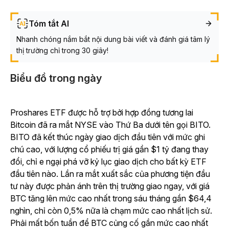
Tóm tắt AI
Nhanh chóng nắm bắt nội dung bài viết và đánh giá tâm lý
thị trường chỉ trong 30 giây!
Biểu đồ trong ngày
Proshares ETF được hỗ trợ bởi hợp đồng tương lai
Bitcoin đã ra mắt NYSE vào Thứ Ba dưới tên gọi BITO.
BITO đã kết thúc ngày giao dịch đầu tiên với mức ghi
chú cao, với lượng cổ phiếu trị giá gần $1 tỷ đang thay
đổi, chỉ e ngại phá vỡ kỷ lục giao dịch cho bất kỳ ETF
đầu tiên nào. Lần ra mắt xuất sắc của phương tiện đầu
tư này được phản ánh trên thị trường giao ngay, với giá
BTC tăng lên mức cao nhất trong sáu tháng gần $64,4
nghìn, chỉ còn 0,5% nữa là chạm mức cao nhất lịch sử.
Phải mất bốn tuần để BTC củng cố gần mức cao nhất