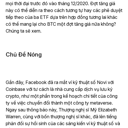
mọi thời đại trước đó vào tháng 12/2020. Đợt tăng giá
này có thể diễn ra theo cách tương tự hay các phê duyệt
tiếp theo của ba ETF dựa trên hợp đồng tương lai khác
có thể mang lại cho BTC một đợt tăng giá nữa không?
Chúng ta sẽ xem.
Chủ Đề Nóng
Gần đây, Facebook đã ra mắt ví kỹ thuật số Novi với
Coinbase với tư cách là nhà cung cấp dịch vụ lưu ký
crypto, như một phần trong kế hoạch chi tiết của công
ty về việc chuyển đổi thành một công ty metaverse.
Ngay sau thông báo này, Thượng nghị sĩ Mỹ Elizabeth
Warren, cùng với bốn thượng nghị sĩ khác, đã lên tiếng
phản đối sự hồi sinh của các sáng kiến ví kỹ thuật số và