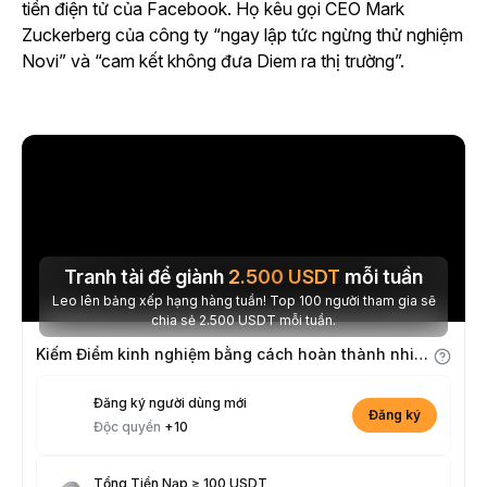
tiền điện tử của Facebook. Họ kêu gọi CEO Mark
Zuckerberg của công ty “ngay lập tức ngừng thử nghiệm
Novi” và “cam kết không đưa Diem ra thị trường”.
Tranh tài để giành
2.500
USDT
mỗi tuần
Leo lên bảng xếp hạng hàng tuần! Top 100 người tham gia sẽ
chia sẻ 2.500 USDT mỗi tuần.
Kiếm Điểm kinh nghiệm bằng cách hoàn thành nhiệm vụ
Đăng ký người dùng mới
Đăng ký
Độc quyền
+10
Tổng Tiền Nạp ≥ 100 USDT