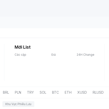
Mới List
Các cặp
Giá
24H Change
BRL
PLN
TRY
SOL
BTC
ETH
XUSD
RLUSD
Khu Vực Phiêu Lưu