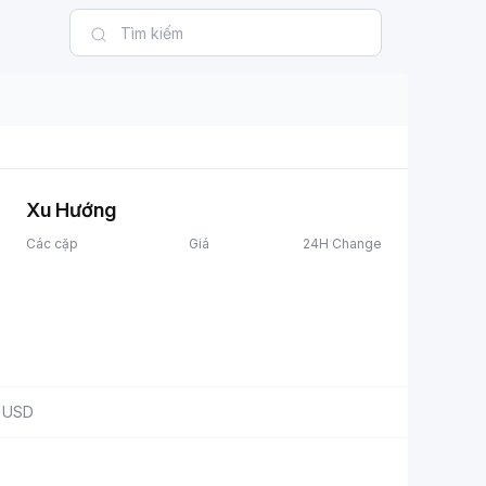
Xu Hướng
Các cặp
Giá
24H Change
USD