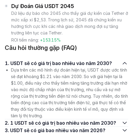
Dự Đoán Giá USDT 2045
Dữ liệu dự báo cho 2045 cho thấy giá dự kiến của Tether ở
mức xấp xỉ $2,53. Trong lịch sử, 2045 đã chứng kiến xu
hướng tích cực khi các nhà giao dịch mong đợi sự tăng
trưởng liên tục của Tether.
ROI tiềm năng:
+153.15%
Câu hỏi thường gặp (FAQ)
1. USDT sẽ có giá trị bao nhiêu vào năm 2030?
Dựa trên các mô hình dự đoán hiện tại, USDT được ước tính
sẽ đạt khoảng $1.21 vào năm 2030. So với giá hiện tại là
$1.00, điều này cho thấy tiềm năng tăng trưởng dài hạn nhờ
vào mức độ chấp nhận của thị trường, nhu cầu và sự mở
rộng của thị trường tiền điện tử nói chung. Tuy nhiên, do tính
biến động cao của thị trường tiền điện tử, giá thực tế có thể
thay đổi tùy thuộc vào điều kiện kinh tế vĩ mô, quy định và
tâm lý thị trường.
2. 1 USDT sẽ có giá trị bao nhiêu vào năm 2030?
3. USDT sẽ có giá bao nhiêu vào năm 2026?