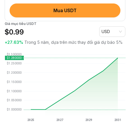
Mua USDT
Giá mục tiêu USDT
$
0.99
USD
+27.63%
Trong 5 năm, dựa trên mức thay đổi giá dự báo 5%