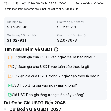
Cập nhật lần cuối: 2026-08-09 14:57:07
(UTC+0)
Source of data: CoinGecko
Disclaimer. Past performance is not indicative of future results.
Giá hiện tại
Giá trong 5 năm tới
$
0.999396
$
1.275511
Giá trong 10 năm tới
Giá trong 15 năm tới
$
1.627911
$
2.077673
Tìm hiểu thêm về USDT
Dự đoán giá của USDT vào ngày mai là bao nhiêu?
Dự đoán giá cho USDT vào tuần tiếp theo là gì?
Dự kiến giá của USDT trong 7 ngày tiếp theo là bao nhiêu?
USDT có tăng giá vào ngày mai không?
Giá USDT có giá tăng trong tuần này không?
Dự Đoán Giá USDT Đến 2045
Dự Đoán Giá USDT 2027