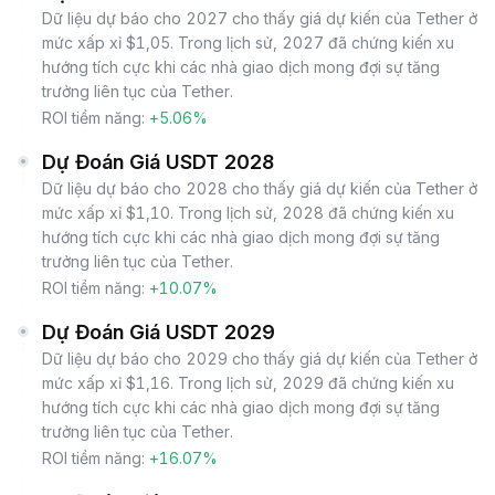
Dữ liệu dự báo cho 2027 cho thấy giá dự kiến của Tether ở
mức xấp xỉ $1,05. Trong lịch sử, 2027 đã chứng kiến xu
hướng tích cực khi các nhà giao dịch mong đợi sự tăng
trưởng liên tục của Tether.
ROI tiềm năng:
+5.06%
Dự Đoán Giá USDT 2028
Dữ liệu dự báo cho 2028 cho thấy giá dự kiến của Tether ở
mức xấp xỉ $1,10. Trong lịch sử, 2028 đã chứng kiến xu
hướng tích cực khi các nhà giao dịch mong đợi sự tăng
trưởng liên tục của Tether.
ROI tiềm năng:
+10.07%
Dự Đoán Giá USDT 2029
Dữ liệu dự báo cho 2029 cho thấy giá dự kiến của Tether ở
mức xấp xỉ $1,16. Trong lịch sử, 2029 đã chứng kiến xu
hướng tích cực khi các nhà giao dịch mong đợi sự tăng
trưởng liên tục của Tether.
ROI tiềm năng:
+16.07%