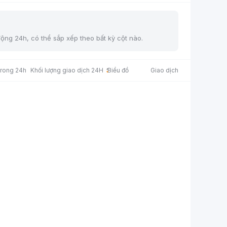
động 24h, có thể sắp xếp theo bất kỳ cột nào.
trong 24h
Khối lượng giao dịch 24H
Biểu đồ
Giao dịch