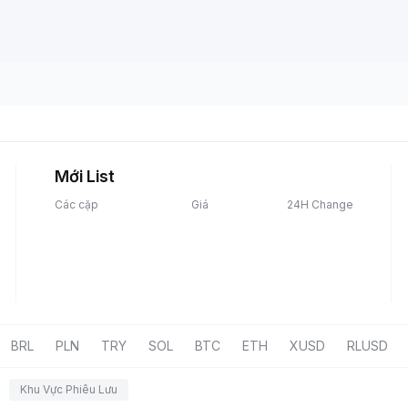
Mới List
Các cặp
Giá
24H Change
BRL
PLN
TRY
SOL
BTC
ETH
XUSD
RLUSD
Khu Vực Phiêu Lưu