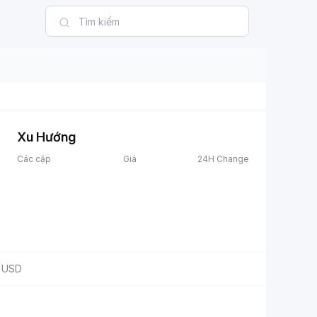
Xu Hướng
Các cặp
Giá
24H Change
USD