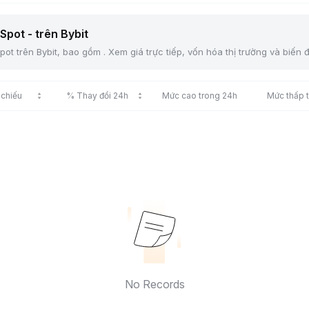
Spot - trên Bybit
ot trên Bybit, bao gồm . Xem giá trực tiếp, vốn hóa thị trường và biến 
 chiếu
% Thay đổi 24h
Mức cao trong 24h
Mức thấp 
No Records