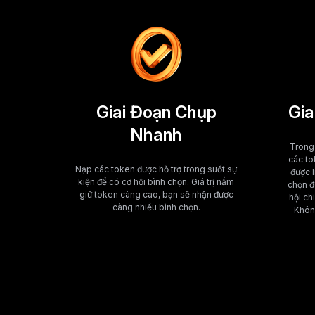
Giai Đoạn Chụp
Gia
Nhanh
Trong 
các to
Nạp các token được hỗ trợ trong suốt sự
được l
kiện để có cơ hội bình chọn. Giá trị nắm
chọn đ
giữ token càng cao, bạn sẽ nhận được
hội ch
càng nhiều bình chọn.
Không