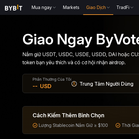
Mua ngay
Markets
Giao Dịch
TradFi
Giao Ngay ByVot
Nắm giữ USDT, USDC, USDE, USDD, DAI hoặc CUSD
token bạn yêu thích và có cơ hội nhận airdrop.
Phần Thưởng Của Tôi
Trung Tâm Người Dùng
--
USD
Cách Kiếm Thêm Bình Chọn
Lượng Stablecoin Nắm Giữ ≥ $100
Thời Gia