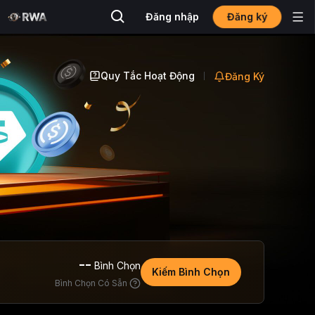
Đăng ký
Đăng nhập
Quy Tắc Hoạt Động
Đăng Ký
--
Bình Chọn
Kiếm Bình Chọn
Bình Chọn Có Sẵn