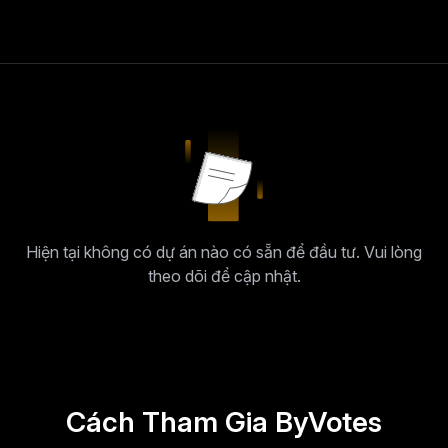
Hiện tại không có dự án nào có sẵn để đầu tư. Vui lòng
theo dõi để cập nhật.
Cách Tham Gia ByVotes