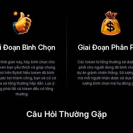
i Đoạn Bình Chọn
Giai Đoạn Phân 
thời gian này, hãy bình chọn cho
Các token từ tổng thưởng sẽ đư
ken bạn yêu thích và giúp chúng
phối cho người dùng đã bình ch
ist trên Bybit! Nếu token đã bình
dự án giành chiến thắng. Số lượn
ược list thành công, bạn sẽ có cơ
mà mỗi người nhận được sẽ dựa 
ia sẻ tổng thưởng hấp dẫn. Lưu ý:
lượng bình chọn mà họ đóng 
 phải tất cả token đều có tổng
thưởng.
Câu Hỏi Thường Gặp