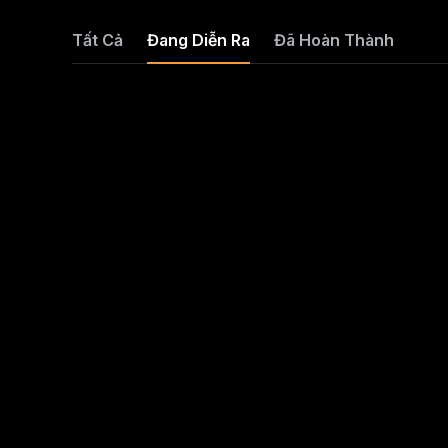
Tất Cả
Đang Diễn Ra
Đã Hoàn Thành