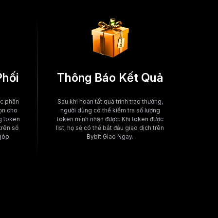
Phối
Thông Báo Kết Quả
ợc phân
Sau khi hoàn tất quá trình trao thưởng,
ọn cho
người dùng có thể kiểm tra số lượng
g token
token mình nhận được. Khi token được
trên số
list, họ sẽ có thể bắt đầu giao dịch trên
góp.
Bybit Giao Ngay.