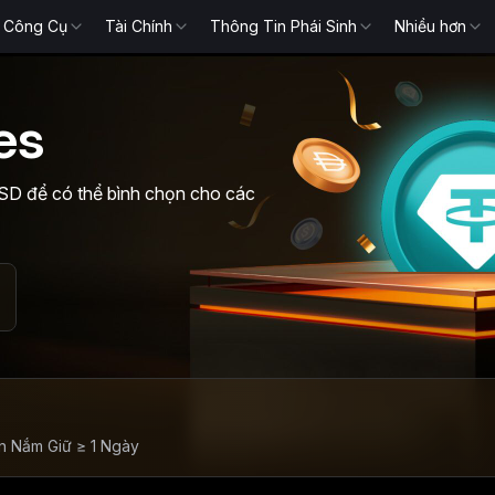
Công Cụ
Tài Chính
Thông Tin Phái Sinh
Nhiều hơn
es
 để có thể bình chọn cho các
n Nắm Giữ ≥ 1 Ngày