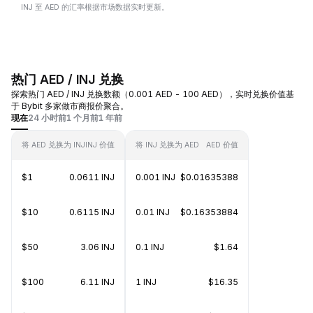
INJ 至 AED 的汇率根据市场数据实时更新。
热门 AED / INJ 兑换
探索热门 AED / INJ 兑换数额（0.001 AED - 100 AED），实时兑换价值基
于 Bybit 多家做市商报价聚合。
现在
24 小时前
1 个月前
1 年前
将 AED 兑换为 INJ
INJ 价值
将 INJ 兑换为 AED
AED 价值
$1
0.0611 INJ
0.001 INJ
$0.01635388
$10
0.6115 INJ
0.01 INJ
$0.16353884
$50
3.06 INJ
0.1 INJ
$1.64
$100
6.11 INJ
1 INJ
$16.35