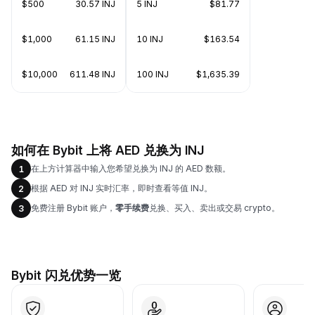
$500
30.57 INJ
5 INJ
$81.77
$1,000
61.15 INJ
10 INJ
$163.54
$10,000
611.48 INJ
100 INJ
$1,635.39
如何在 Bybit 上将 AED 兑换为 INJ
在上方计算器中输入您希望兑换为 INJ 的 AED 数额。
1
根据 AED 对 INJ 实时汇率，即时查看等值 INJ。
2
免费注册 Bybit 账户，
零手续费
兑换、买入、卖出或交易 crypto。
3
Bybit 闪兑优势一览