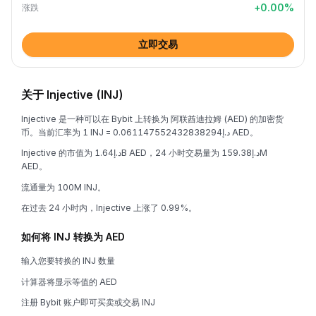
+
0.00
%
涨跌
立即交易
关于 Injective (INJ)
Injective 是一种可以在 Bybit 上转换为 阿联酋迪拉姆 (AED) 的加密货
币。当前汇率为 1 INJ = د.إ0.061147552432838294 AED。
Injective 的市值为 د.إ1.64B AED，24 小时交易量为 د.إ159.38M
AED。
流通量为 100M INJ。
在过去 24 小时内，Injective 上涨了 0.99%。
如何将 INJ 转换为 AED
输入您要转换的 INJ 数量
计算器将显示等值的 AED
注册 Bybit 账户即可买卖或交易 INJ