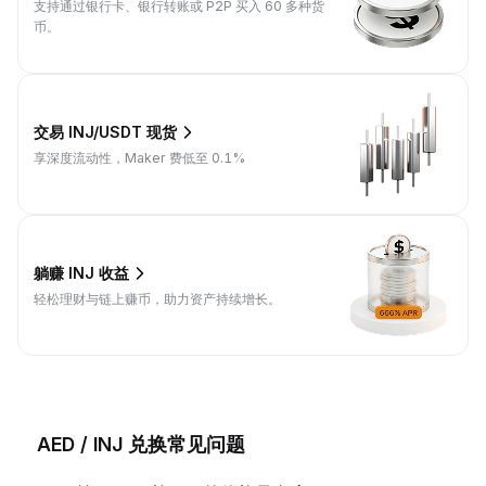
支持通过银行卡、银行转账或 P2P 买入 60 多种货
币。
交易 INJ/USDT 现货
享深度流动性，Maker 费低至 0.1%
躺赚 INJ 收益
轻松理财与链上赚币，助力资产持续增长。
AED / INJ 兑换常见问题