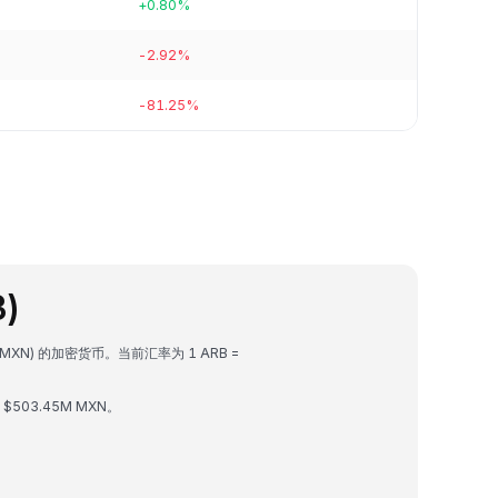
+0.80%
-2.92%
-81.25%
B)
 (MXN) 的加密货币。当前汇率为 1 ARB =
 $503.45M MXN。