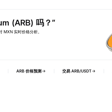
m (ARB) 吗？”
RB 对 MXN 实时价格分析。
ARB 价格预测
交易 ARB/USDT