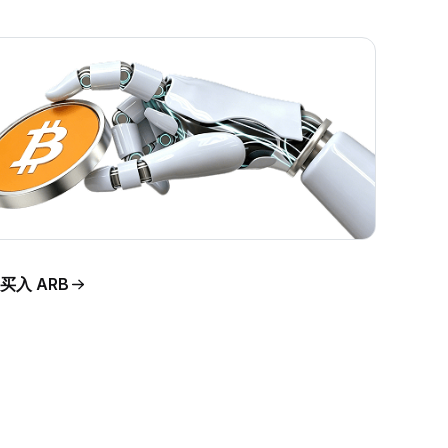
买入 ARB