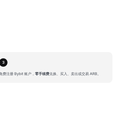
3
免费注册 Bybit 账户，
零手续费
兑换、买入、卖出或交易 ARB。