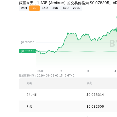
截至今天，1 ARB (Arbitrum) 的交易价格为 $0.078305。A
24H
7D
14D
30D
60D
200D
最近更新时间：2026-08-08 02:15 (GMT+0)
周期
最高
24 小时
$0.078314
7 天
$0.082606