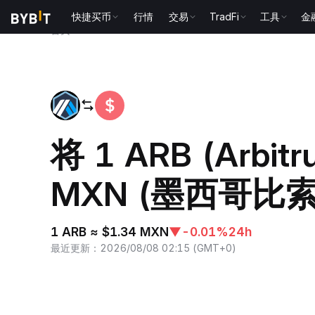
快捷买币
行情
交易
TradFi
工具
金
首页
ARB to MXN
将 1 ARB (Arbi
MXN (墨西哥比索
1 ARB ≈ $1.34 MXN
▼
-0.01%
24h
最近更新
：
2026/08/08 02:15
(
GMT+0
)