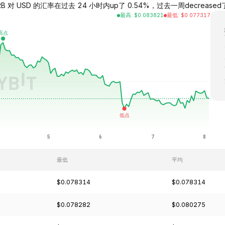
RB 对 USD 的汇率在过去 24 小时内up了 0.54%，过去一周decreased了 0.
最高
:
$
0.083821
最低
:
$
0.077317
最低
平均
$0.078314
$0.078314
$0.078282
$0.080275