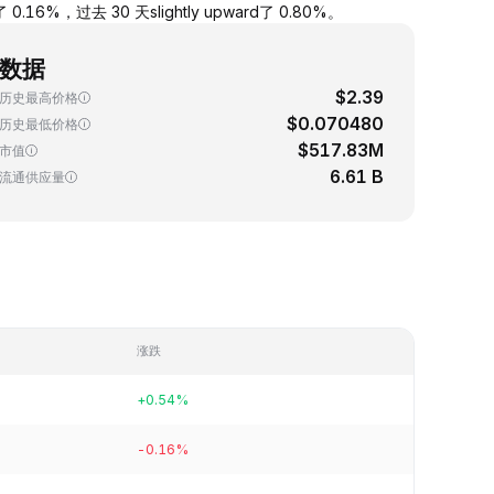
16%，过去 30 天slightly upward了 0.80%。
数据
$2.39
历史最高价格
$0.070480
历史最低价格
$517.83M
市值
6.61 B
流通供应量
涨跌
+0.54%
-0.16%