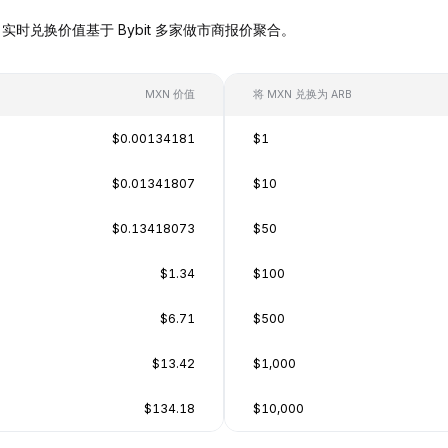
ARB），实时兑换价值基于 Bybit 多家做市商报价聚合。
MXN 价值
将 MXN 兑换为 ARB
$0.00134181
$1
$0.01341807
$10
$0.13418073
$50
$1.34
$100
$6.71
$500
$13.42
$1,000
$134.18
$10,000