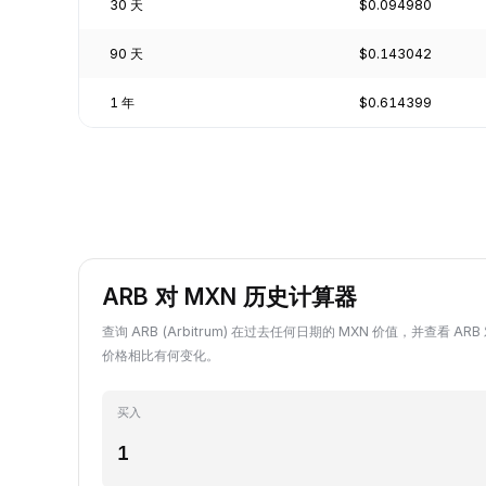
30 天
$0.094980
90 天
$0.143042
1 年
$0.614399
ARB 对 MXN 历史计算器
查询 ARB (Arbitrum) 在过去任何日期的 MXN 价值，并查看 AR
价格相比有何变化。
买入