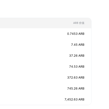
ARB 价值
0.7453 ARB
7.45 ARB
37.26 ARB
74.53 ARB
372.63 ARB
745.26 ARB
7,452.63 ARB