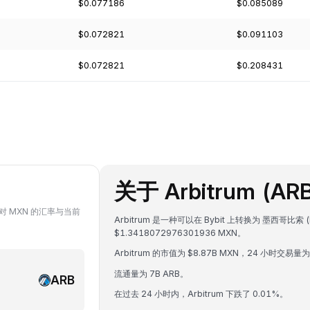
$0.077186
$0.085089
$0.072821
$0.091103
$0.072821
$0.208431
关于 Arbitrum (AR
B 对 MXN 的汇率与当前
Arbitrum 是一种可以在 Bybit 上转换为 墨西哥比索
$1.3418072976301936 MXN。
Arbitrum 的市值为 $8.87B MXN，24 小时交易量为
流通量为 7B ARB。
ARB
在过去 24 小时内，Arbitrum 下跌了 0.01%。