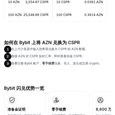
10 AZN
2,554.87 CSPR
10 CSPR
0.0391 AZN
100 AZN
25,548.66 CSPR
100 CSPR
0.3914 AZN
如何在 Bybit 上将 AZN 兑换为 CSPR
在上方计算器中输入您希望兑换为 CSPR 的 AZN 数额。
1
根据 AZN 对 CSPR 实时汇率，即时查看等值 CSPR。
2
免费注册 Bybit 账户，
零手续费
兑换、买入、卖出或交易 crypto。
3
Bybit 闪兑优势一览
准备金证明
零手续费
8,600 万+