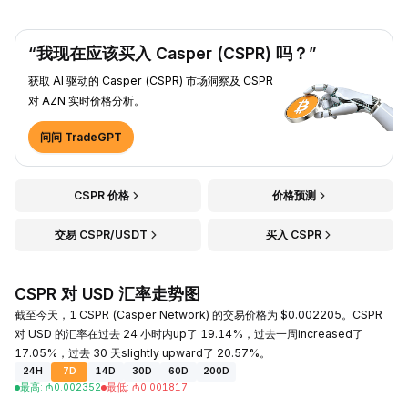
“我现在应该买入 Casper (CSPR) 吗？”
获取 AI 驱动的 Casper (CSPR) 市场洞察及 CSPR
对 AZN 实时价格分析。
问问 TradeGPT
CSPR 价格
价格预测
交易 CSPR/USDT
买入 CSPR
CSPR 对 USD 汇率走势图
截至今天，1 CSPR (Casper Network) 的交易价格为 $0.002205。CSPR
对 USD 的汇率在过去 24 小时内up了 19.14%，过去一周increased了
17.05%，过去 30 天slightly upward了 20.57%。
24H
7D
14D
30D
60D
200D
最高
:
₼
0.002352
最低
:
₼
0.001817