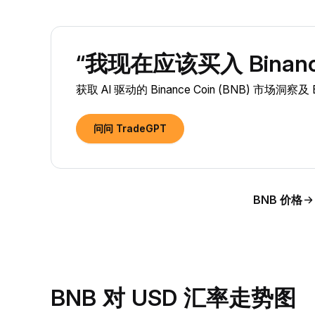
“我现在应该买入 Binance
获取 AI 驱动的 Binance Coin (BNB) 市场洞
问问 TradeGPT
BNB 价格
BNB 对 USD 汇率走势图