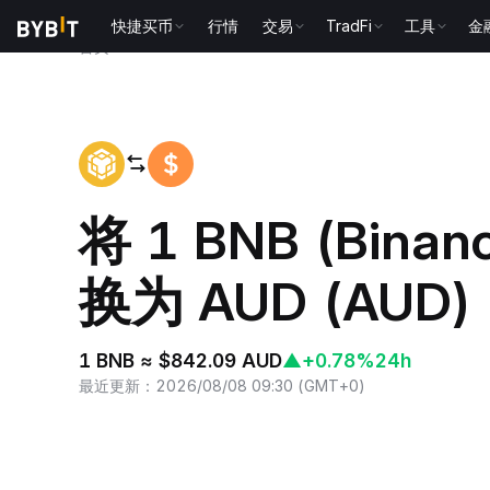
快捷买币
行情
交易
TradFi
工具
金
首页
BNB to AUD
将 1 BNB (Binan
换为 AUD (AUD)
1 BNB ≈ $842.09 AUD
▲
+0.78%
24h
最近更新
：
2026/08/08 09:30
(
GMT+0
)