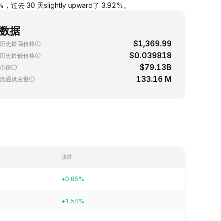
去 30 天slightly upward了 3.92%。
数据
$1,369.99
历史最高价格
$0.039818
历史最低价格
$79.13B
市值
133.16 M
流通供应量
涨跌
+0.85%
+1.54%