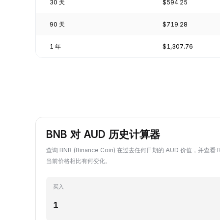
30 天
$594.25
90 天
$719.28
1 年
$1,307.76
BNB 对 AUD 历史计算器
查询 BNB (Binance Coin) 在过去任何日期的 AUD 价值，并查看 
当前价格相比有何变化。
买入