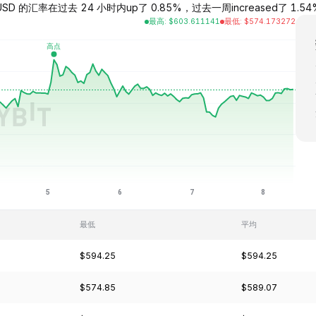
D 的汇率在过去 24 小时内up了 0.85%，过去一周increased了 1.54%，过
最高
:
$
603.611141
最低
:
$
574.173272
最低
平均
$594.25
$594.25
$574.85
$589.07