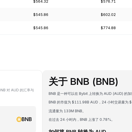
$564.32
$576.71
$545.86
$602.02
$545.86
$774.88
关于 BNB (BNB)
BNB 对 AUD 的汇率与
BNB 是一种可以在 Bybit 上转换为 AUD (AUD) 的加
BNB 的市值为 $111.98B AUD，24 小时交易量为 $
流通量为 133M BNB。
BNB
在过去 24 小时内，BNB 上涨了 0.78%。
如何将 BNB 转换为 AUD