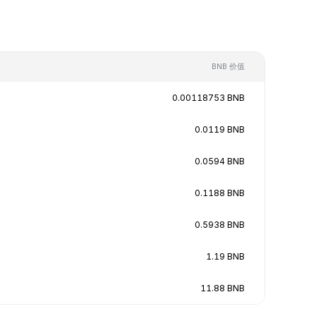
BNB 价值
0.00118753 BNB
0.0119 BNB
0.0594 BNB
0.1188 BNB
0.5938 BNB
1.19 BNB
11.88 BNB