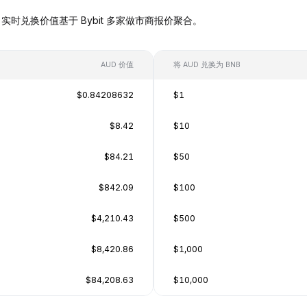
BNB），实时兑换价值基于 Bybit 多家做市商报价聚合。
AUD 价值
将 AUD 兑换为 BNB
$0.84208632
$1
$8.42
$10
$84.21
$50
$842.09
$100
$4,210.43
$500
$8,420.86
$1,000
$84,208.63
$10,000