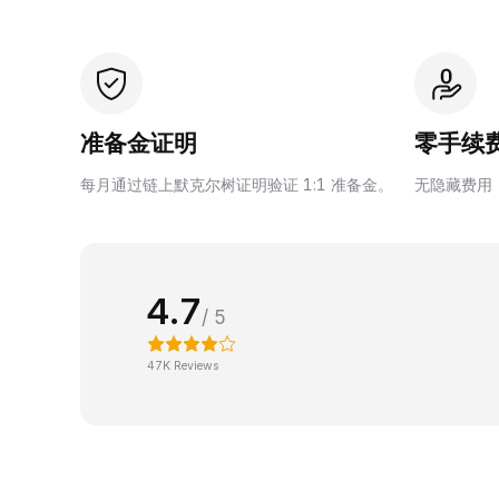
准备金证明
零手续
每月通过链上默克尔树证明验证 1:1 准备金。
无隐藏费用
4.7
/ 5
47K Reviews