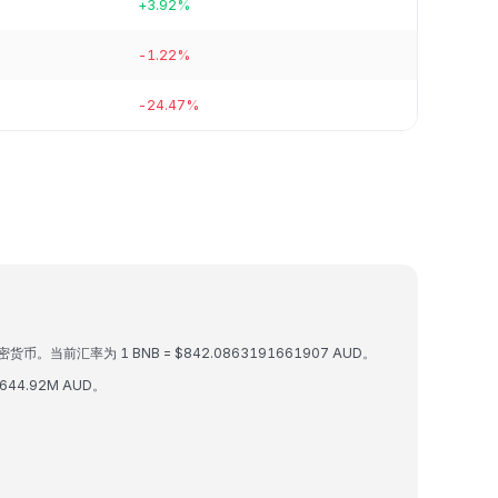
+3.92%
-1.22%
-24.47%
密货币。当前汇率为 1 BNB = $842.0863191661907 AUD。
644.92M AUD。