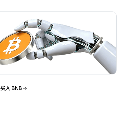
买入 BNB