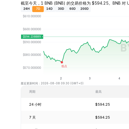
截至今天，1 BNB (BNB) 的交易价格为 $594.25。BNB 对 US
24H
7D
14D
30D
60D
200D
最近更新时间：2026-08-08 09:30 (GMT+0)
周期
最高
24 小时
$594.25
7 天
$594.25