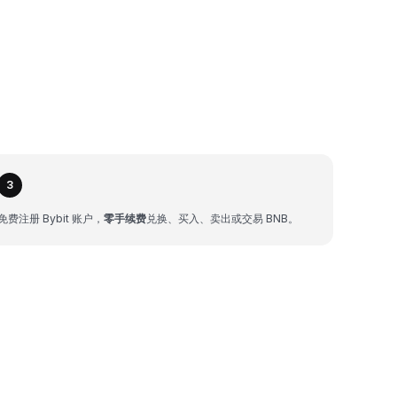
3
免费注册 Bybit 账户，
零手续费
兑换、买入、卖出或交易 BNB。