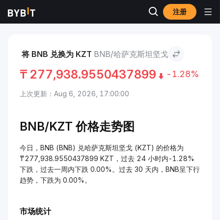
注册
市场
BNB 价格 BNB
BNB to 哈萨克斯坦坚戈
将 BNB 兑换为 KZT
BNB/哈萨克斯坦坚戈
₸
277,938.9550437899
-1.28%
上次更新：Aug 6, 2026, 17:00:00
BNB/
KZT 价格走势图
今日，BNB (BNB) 兑哈萨克斯坦坚戈 (KZT) 的价格为
₸277,938.9550437899 KZT，过去 24 小时内-1.28%
下跌，过去一周内下跌 0.00%。过去 30 天内，BNB呈下行
趋势，下跌为 0.00%。
市场统计