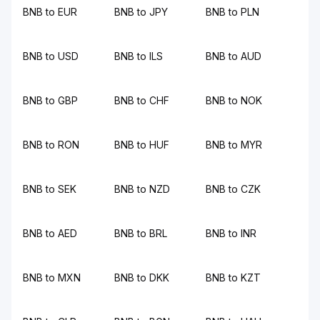
BNB to EUR
BNB to JPY
BNB to PLN
BNB to USD
BNB to ILS
BNB to AUD
BNB to GBP
BNB to CHF
BNB to NOK
BNB to RON
BNB to HUF
BNB to MYR
BNB to SEK
BNB to NZD
BNB to CZK
BNB to AED
BNB to BRL
BNB to INR
BNB to MXN
BNB to DKK
BNB to KZT