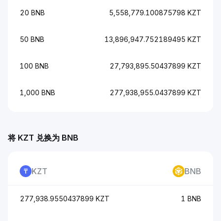
20 BNB
5,558,779.100875798 KZT
50 BNB
13,896,947.752189495 KZT
100 BNB
27,793,895.50437899 KZT
1,000 BNB
277,938,955.0437899 KZT
将 KZT 兑换为 BNB
KZT
BNB
277,938.9550437899 KZT
1 BNB