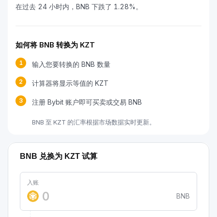
在过去 24 小时内，BNB 下跌了 1.28%。
如何将 BNB 转换为 KZT
1
输入您要转换的 BNB 数量
2
计算器将显示等值的 KZT
3
注册 Bybit 账户即可买卖或交易 BNB
BNB 至 KZT 的汇率根据市场数据实时更新。
BNB 兑换为 KZT 试算
入账
BNB