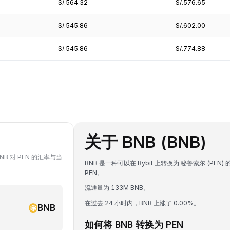
S/.564.32
S/.576.65
S/.545.86
S/.602.00
S/.545.86
S/.774.88
关于 BNB (BNB)
BNB 对 PEN 的汇率与当
BNB 是一种可以在 Bybit 上转换为 秘鲁索尔 (PEN) 的
PEN。
流通量为 133M BNB。
在过去 24 小时内，BNB 上涨了 0.00%。
BNB
如何将 BNB 转换为 PEN