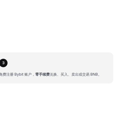
3
免费注册 Bybit 账户，
零手续费
兑换、买入、卖出或交易 BNB。