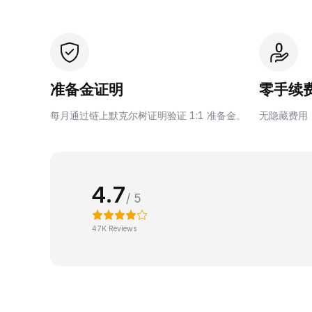
准备金证明
零手续
每月通过链上默克尔树证明验证 1:1 准备金。
无隐藏费用
4.7
/ 5
47K Reviews