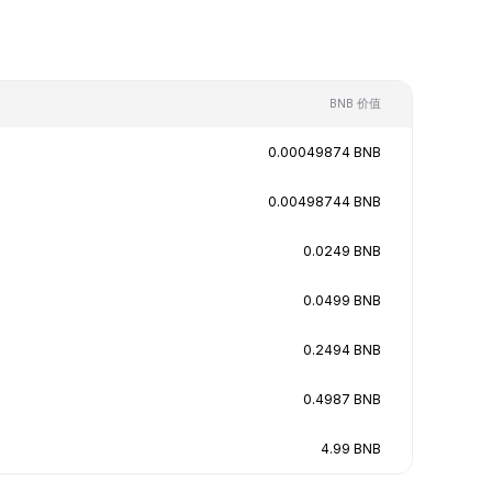
BNB 价值
0.00049874 BNB
0.00498744 BNB
0.0249 BNB
0.0499 BNB
0.2494 BNB
0.4987 BNB
4.99 BNB