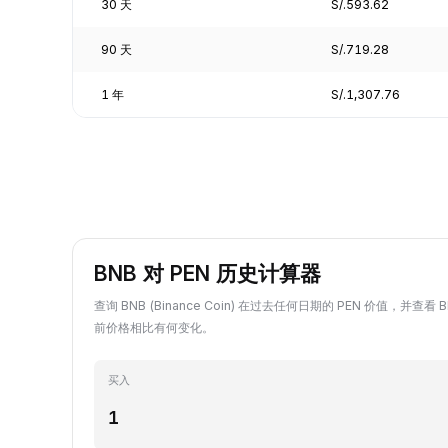
30 天
S/.593.62
90 天
S/.719.28
1 年
S/.1,307.76
BNB 对 PEN 历史计算器
查询 BNB (Binance Coin) 在过去任何日期的 PEN 价值，并查看 
前价格相比有何变化。
买入