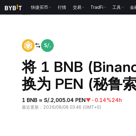
快捷买币
行情
交易
TradFi
工具
金
首页
BNB to PEN
将 1 BNB (Binan
换为 PEN (秘鲁
1 BNB ≈ S/.2,005.04 PEN
▼
-0.14%
24h
最近更新
：
2026/08/08 03:46
(
GMT+0
)