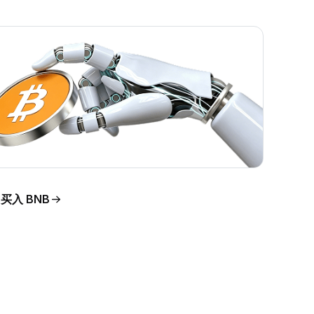
买入 BNB