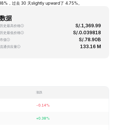
，过去 30 天slightly upward了 4.75%。
数据
S/.1,369.99
历史最高价格
S/.0.039818
历史最低价格
S/.78.90B
市值
133.16 M
流通供应量
涨跌
-0.14%
+0.38%