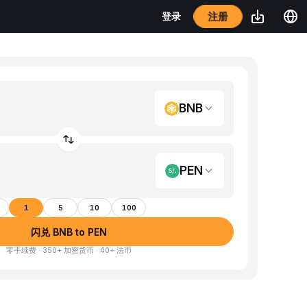
注册
登录
BNB
PEN
1
5
10
100
闪兑 BNB to PEN
零手续费 · 350+ 加密货币 · 40+ 法币