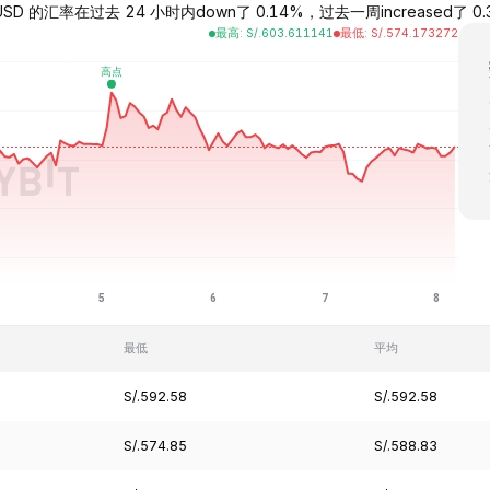
D 的汇率在过去 24 小时内down了 0.14%，过去一周increased了 0.38%
最高
:
S/.
603.611141
最低
:
S/.
574.173272
最低
平均
S/.592.58
S/.592.58
S/.574.85
S/.588.83