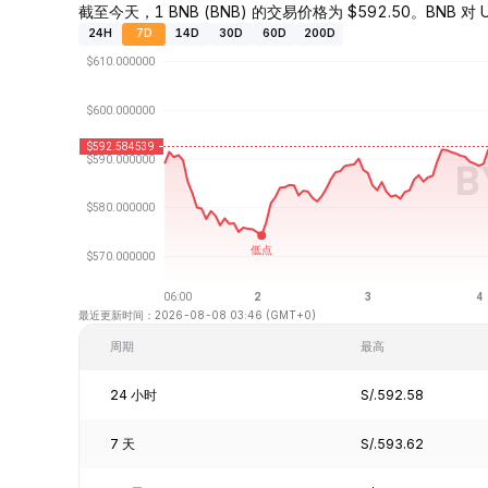
截至今天，1 BNB (BNB) 的交易价格为 $592.50。BNB 对 US
24H
7D
14D
30D
60D
200D
最近更新时间：2026-08-08 03:46 (GMT+0)
周期
最高
24 小时
S/.592.58
7 天
S/.593.62