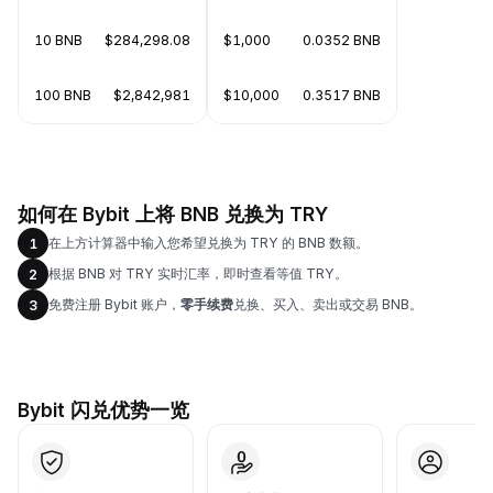
10 BNB
$284,298.08
$1,000
0.0352 BNB
100 BNB
$2,842,981
$10,000
0.3517 BNB
如何在 Bybit 上将 BNB 兑换为 TRY
在上方计算器中输入您希望兑换为 TRY 的 BNB 数额。
1
根据 BNB 对 TRY 实时汇率，即时查看等值 TRY。
2
免费注册 Bybit 账户，
零手续费
兑换、买入、卖出或交易 BNB。
3
Bybit 闪兑优势一览