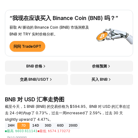
“我现在应该买入 Binance Coin (BNB) 吗？”
获取 AI 驱动的 Binance Coin (BNB) 市场洞察及
BNB 对 TRY 实时价格分析。
问问 TradeGPT
BNB 价格
价格预测
交易 BNB/USDT
买入 BNB
BNB 对 USD 汇率走势图
截至今天，1 BNB (BNB) 的交易价格为 $594.95。BNB 对 USD 的汇率在过
去 24 小时内up了 0.73%，过去一周increased了 2.59%，过去 30 天
slightly upward了 4.47%。
24H
7D
14D
30D
60D
200D
最高
:
₺
603.611141
最低
:
₺
574.173272