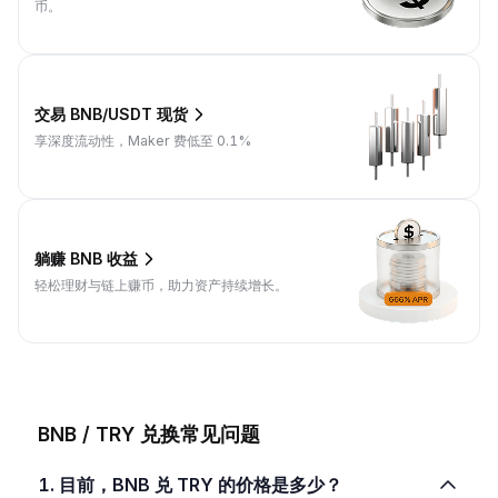
币。
交易 BNB/USDT 现货
享深度流动性，Maker 费低至 0.1%
躺赚 BNB 收益
轻松理财与链上赚币，助力资产持续增长。
BNB / TRY 兑换常见问题
1. 目前，BNB 兑 TRY 的价格是多少？