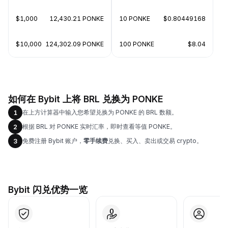
$1,000
12,430.21 PONKE
10 PONKE
$0.80449168
$10,000
124,302.09 PONKE
100 PONKE
$8.04
如何在 Bybit 上将 BRL 兑换为 PONKE
在上方计算器中输入您希望兑换为 PONKE 的 BRL 数额。
1
根据 BRL 对 PONKE 实时汇率，即时查看等值 PONKE。
2
免费注册 Bybit 账户，
零手续费
兑换、买入、卖出或交易 crypto。
3
Bybit 闪兑优势一览