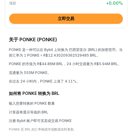
+
0.00
%
涨跌
立即交易
关于 PONKE (PONKE)
PONKE 是一种可以在 Bybit 上转换为 巴西雷亚尔 (BRL) 的加密货币。当
前汇率为 1 PONKE = R$12.430209362529485 BRL。
PONKE 的市值为 R$44.86M BRL，24 小时交易量为 R$5.94M BRL。
流通量为 555M PONKE。
在过去 24 小时内，PONKE 上涨了 4.11%。
如何将 PONKE 转换为 BRL
输入您要转换的 PONKE 数量
计算器将显示等值的 BRL
注册 Bybit 账户即可买卖或交易 PONKE
PONKE 至 BRL 的汇率根据市场数据实时更新。