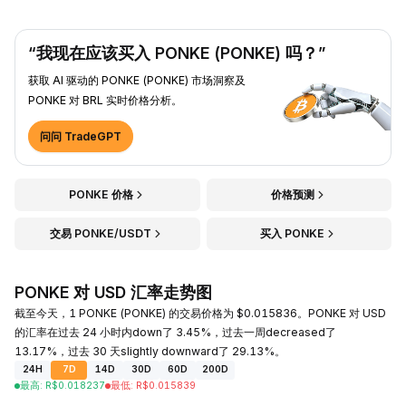
“我现在应该买入 PONKE (PONKE) 吗？”
获取 AI 驱动的 PONKE (PONKE) 市场洞察及
PONKE 对 BRL 实时价格分析。
问问 TradeGPT
PONKE 价格
价格预测
交易 PONKE/USDT
买入 PONKE
PONKE 对 USD 汇率走势图
截至今天，1 PONKE (PONKE) 的交易价格为 $0.015836。PONKE 对 USD
的汇率在过去 24 小时内down了 3.45%，过去一周decreased了
13.17%，过去 30 天slightly downward了 29.13%。
24H
7D
14D
30D
60D
200D
最高
:
R$
0.018237
最低
:
R$
0.015839