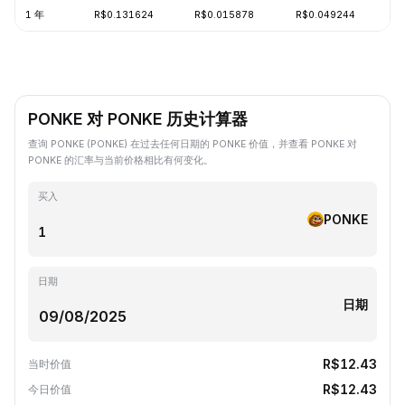
1 年
R$0.131624
R$0.015878
R$0.049244
-
PONKE 对 PONKE 历史计算器
查询 PONKE (PONKE) 在过去任何日期的 PONKE 价值，并查看 PONKE 对
PONKE 的汇率与当前价格相比有何变化。
买入
PONKE
日期
日期
R$12.43
当时价值
R$12.43
今日价值