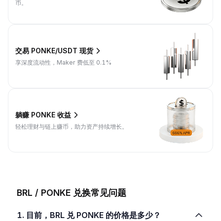
币。
交易 PONKE/USDT 现货
享深度流动性，Maker 费低至 0.1%
躺赚 PONKE 收益
轻松理财与链上赚币，助力资产持续增长。
BRL / PONKE 兑换常见问题
1. 目前，BRL 兑 PONKE 的价格是多少？