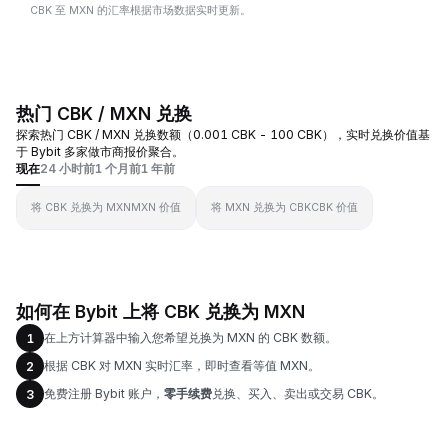
CBK 至 MXN 的汇率根据市场数据实时更新。
热门 CBK / MXN 兑换
探索热门 CBK / MXN 兑换数额（0.001 CBK - 100 CBK），实时兑换价值基
于 Bybit 多家做市商报价聚合。
现在
24 小时前
1 个月前
1 年前
将 CBK 兑换为 MXN
MXN 价值
将 MXN 兑换为 CBK
CBK 价值
如何在 Bybit 上将 CBK 兑换为 MXN
在上方计算器中输入您希望兑换为 MXN 的 CBK 数额。
1
根据 CBK 对 MXN 实时汇率，即时查看等值 MXN。
2
免费注册 Bybit 账户，
零手续费
兑换、买入、卖出或交易 CBK。
3