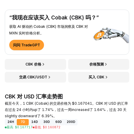
“我现在应该买入 Cobak (CBK) 吗？”
获取 AI 驱动的 Cobak (CBK) 市场洞察及 CBK 对
MXN 实时价格分析。
问问 TradeGPT
CBK 价格
价格预测
交易 CBK/USDT
买入 CBK
CBK 对 USD 汇率走势图
截至今天，1 CBK (Cobak) 的交易价格为 $0.167041。CBK 对 USD 的汇率
在过去 24 小时内up了 1.74%，过去一周increased了 1.64%，过去 30 天
slightly downward了 6.39%。
24H
7D
14D
30D
60D
200D
最高
:
$
0.167717
最低
:
$
0.160872