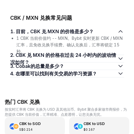
CBK / MXN 兑换常见问题
1. 目前，CBK 兑 MXN 的价格是多少？
1 CBK 当前价值约 -- MXN。Bybit 实时更新 CBK / MXN
汇率，且免收兑换手续费。确认兑换后，汇率将锁定 15
秒。
2. CBK 兑 MXN 的价格在过去 24 小时内的波动情
况如何？
3. Cobak的总量是多少？
4. 在哪里可以找到有关交易的学习资源？
热门 CBK 兑换
按实时汇率将 CBK 兑换为 USD 及其他法币。Bybit 聚合多家做市商报价，为
您提供 CBK 当前价值，汇率精准、点差透明，让您兑换无忧。
CBK
to
SGD
CBK
to
USD
S$0.214
$0.167