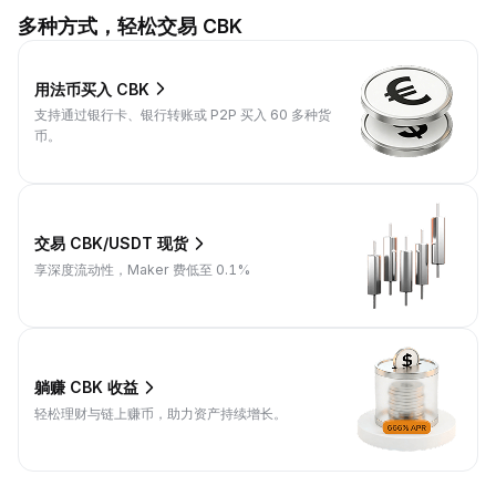
多种方式，轻松交易 CBK
用法币买入 CBK
支持通过银行卡、银行转账或 P2P 买入 60 多种货
币。
交易 CBK/USDT 现货
享深度流动性，Maker 费低至 0.1%
躺赚 CBK 收益
轻松理财与链上赚币，助力资产持续增长。