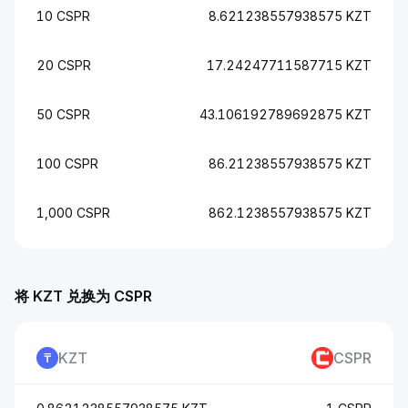
10 CSPR
8.621238557938575 KZT
20 CSPR
17.24247711587715 KZT
50 CSPR
43.106192789692875 KZT
100 CSPR
86.21238557938575 KZT
1,000 CSPR
862.1238557938575 KZT
将 KZT 兑换为 CSPR
KZT
CSPR