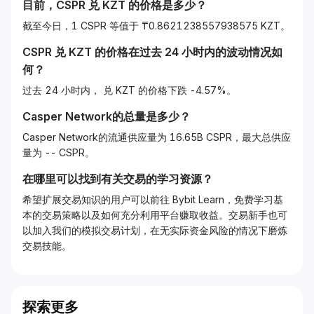
目前，
CSPR
兑
KZT
的价格是多少？
截至今日，1 CSPR 等值于 ₸0.8621238557938575 KZT。
CSPR
兑
KZT
的价格在过去 24 小时内的波动情况如
何？
过去 24 小时内， 兑 KZT 的价格下跌 -4.57%。
Casper Network的总量是多少？
Casper Network的流通供应量为 16.65B CSPR，最大总供应
量为 -- CSPR。
在哪里可以找到有关交易的学习资源？
希望扩展交易知识的用户可以前往 Bybit Learn，免费学习基
本的交易策略以及如何充分利用平台赚取收益。交易新手也可
以加入我们的模拟交易计划，在无实际资金风险的情况下磨炼
交易技能。
探索更多