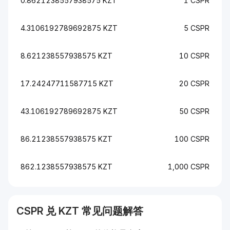
0.8621238557938575 KZT
1 CSPR
4.3106192789692875 KZT
5 CSPR
8.621238557938575 KZT
10 CSPR
17.24247711587715 KZT
20 CSPR
43.106192789692875 KZT
50 CSPR
86.21238557938575 KZT
100 CSPR
862.1238557938575 KZT
1,000 CSPR
CSPR
兑
KZT
常见问题解答