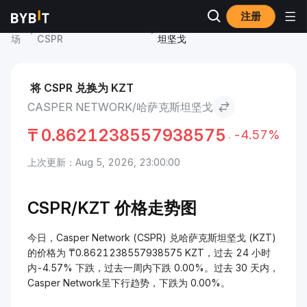
注册
市
Casper Network 价格
Casper Network to 哈萨克斯
场
CSPR
坦坚戈
将 CSPR 兑换为 KZT
CASPER NETWORK/哈萨克斯坦坚戈
₸
0.8621238557938575
-4.57%
上次更新：Aug 5, 2026, 23:00:00
CSPR/
KZT 价格走势图
今日，Casper Network (CSPR) 兑哈萨克斯坦坚戈 (KZT)
的价格为 ₸0.8621238557938575 KZT，过去 24 小时
内-4.57% 下跌，过去一周内下跌 0.00%。过去 30 天内，
Casper Network呈下行趋势，下跌为 0.00%。