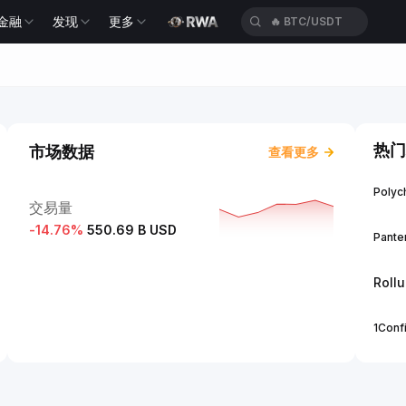
金融
发现
更多
🔥
BTC/USDT
热门
市场数据
查看更多
Polych
交易量
-14.76
%
550.69 B USD
Panter
Roll