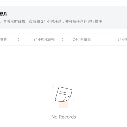
交易对
，包括 。查看实时价格、市值和 24 小时涨跌，并可按任意列进行排序
成交价
24小时涨跌幅
24小时最高
24小
No Records