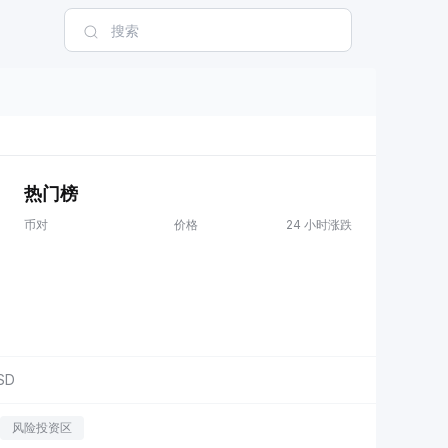
热门榜
币对
价格
24 小时涨跌
SD
风险投资区