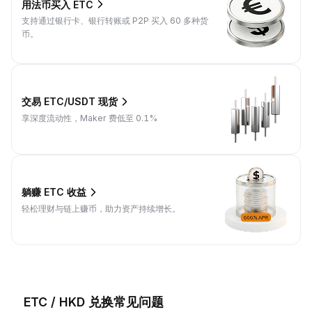
用法币买入 ETC
支持通过银行卡、银行转账或 P2P 买入 60 多种货
币。
交易 ETC/USDT 现货
享深度流动性，Maker 费低至 0.1%
躺赚 ETC 收益
轻松理财与链上赚币，助力资产持续增长。
ETC / HKD 兑换常见问题