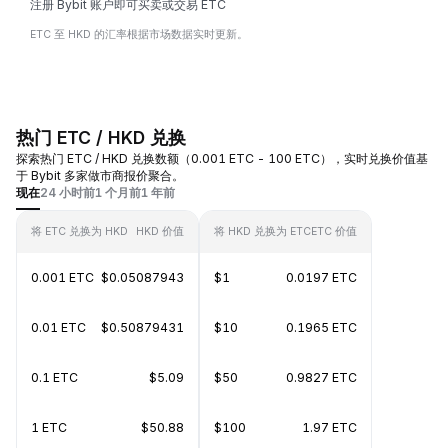
注册 Bybit 账户即可买卖或交易 ETC
ETC 至 HKD 的汇率根据市场数据实时更新。
热门 ETC / HKD 兑换
探索热门 ETC / HKD 兑换数额（0.001 ETC - 100 ETC），实时兑换价值基
于 Bybit 多家做市商报价聚合。
现在
24 小时前
1 个月前
1 年前
将 ETC 兑换为 HKD
HKD 价值
将 HKD 兑换为 ETC
ETC 价值
0.001 ETC
$0.05087943
$1
0.0197 ETC
0.01 ETC
$0.50879431
$10
0.1965 ETC
0.1 ETC
$5.09
$50
0.9827 ETC
1 ETC
$50.88
$100
1.97 ETC