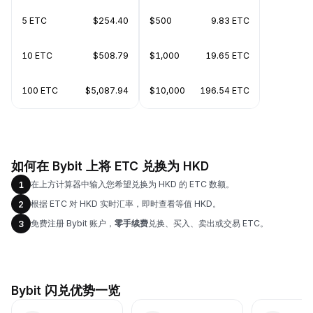
5 ETC
$254.40
$500
9.83 ETC
10 ETC
$508.79
$1,000
19.65 ETC
100 ETC
$5,087.94
$10,000
196.54 ETC
如何在 Bybit 上将 ETC 兑换为 HKD
在上方计算器中输入您希望兑换为 HKD 的 ETC 数额。
1
根据 ETC 对 HKD 实时汇率，即时查看等值 HKD。
2
免费注册 Bybit 账户，
零手续费
兑换、买入、卖出或交易 ETC。
3
Bybit 闪兑优势一览