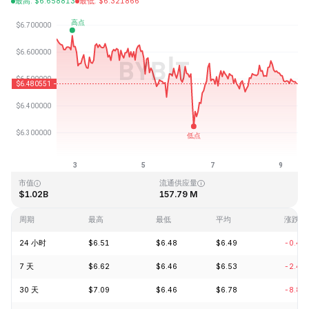
最高
:
$
6.658813
最低
:
$
6.321866
最近更新时间：2026-08-09 11:22 (GMT+0)
历史最高价格
历史最低价格
$167.09
$0.615038
市值
流通供应量
$1.02B
157.79 M
周期
最高
最低
平均
涨跌
24 小时
$6.51
$6.48
$6.49
-0.43
7 天
$6.62
$6.46
$6.53
-2.48
30 天
$7.09
$6.46
$6.78
-8.84