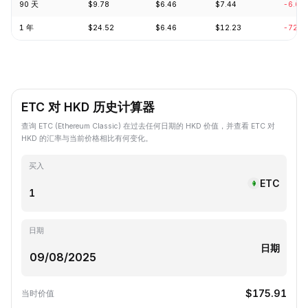
90 天
$9.78
$6.46
$7.44
-6.63
1 年
$24.52
$6.46
$12.23
-72.4
ETC 对 HKD 历史计算器
查询 ETC (Ethereum Classic) 在过去任何日期的 HKD 价值，并查看 ETC 对
HKD 的汇率与当前价格相比有何变化。
买入
ETC
日期
日期
$175.91
当时价值