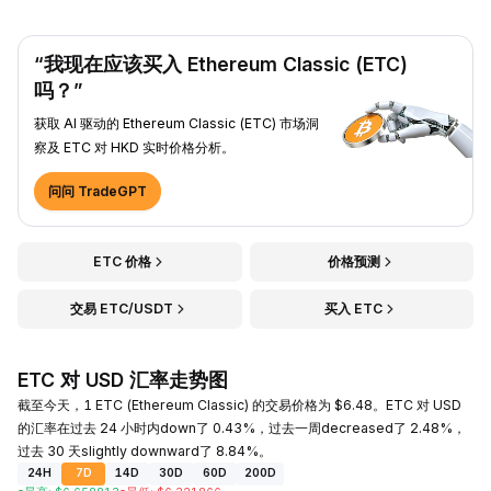
“我现在应该买入 Ethereum Classic (ETC)
吗？”
获取 AI 驱动的 Ethereum Classic (ETC) 市场洞
察及 ETC 对 HKD 实时价格分析。
问问 TradeGPT
ETC 价格
价格预测
交易 ETC/USDT
买入 ETC
ETC 对 USD 汇率走势图
截至今天，1 ETC (Ethereum Classic) 的交易价格为 $6.48。ETC 对 USD
的汇率在过去 24 小时内down了 0.43%，过去一周decreased了 2.48%，
过去 30 天slightly downward了 8.84%。
24H
7D
14D
30D
60D
200D