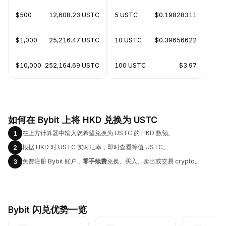
$500
12,608.23 USTC
5 USTC
$0.19828311
$1,000
25,216.47 USTC
10 USTC
$0.39656622
$10,000
252,164.69 USTC
100 USTC
$3.97
如何在 Bybit 上将 HKD 兑换为 USTC
在上方计算器中输入您希望兑换为 USTC 的 HKD 数额。
1
根据 HKD 对 USTC 实时汇率，即时查看等值 USTC。
2
免费注册 Bybit 账户，
零手续费
兑换、买入、卖出或交易 crypto。
3
Bybit 闪兑优势一览