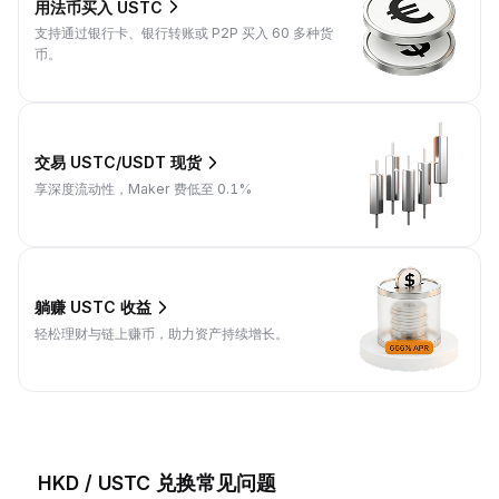
用法币买入 USTC
支持通过银行卡、银行转账或 P2P 买入 60 多种货
币。
交易 USTC/USDT 现货
享深度流动性，Maker 费低至 0.1%
躺赚 USTC 收益
轻松理财与链上赚币，助力资产持续增长。
HKD / USTC 兑换常见问题