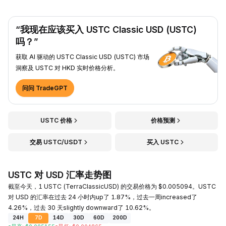
“我现在应该买入 USTC Classic USD (USTC)
吗？”
获取 AI 驱动的 USTC Classic USD (USTC) 市场
洞察及 USTC 对 HKD 实时价格分析。
问问 TradeGPT
USTC 价格
价格预测
交易 USTC/USDT
买入 USTC
USTC 对 USD 汇率走势图
截至今天，1 USTC (TerraClassicUSD) 的交易价格为 $0.005094。USTC
对 USD 的汇率在过去 24 小时内up了 1.87%，过去一周increased了
4.26%，过去 30 天slightly downward了 10.62%。
24H
7D
14D
30D
60D
200D