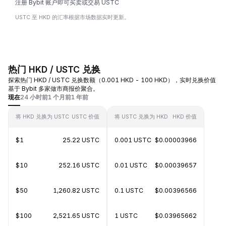
注册 Bybit 账户即可买卖或交易 USTC
USTC 至 HKD 的汇率根据市场数据实时更新。
热门 HKD / USTC 兑换
探索热门 HKD / USTC 兑换数额（0.001 HKD - 100 HKD），实时兑换价值
基于 Bybit 多家做市商报价聚合。
现在
24 小时前
1 个月前
1 年前
将 HKD 兑换为 USTC
USTC 价值
将 USTC 兑换为 HKD
HKD 价值
$1
25.22 USTC
0.001 USTC
$0.00003966
$10
252.16 USTC
0.01 USTC
$0.00039657
$50
1,260.82 USTC
0.1 USTC
$0.00396566
$100
2,521.65 USTC
1 USTC
$0.03965662