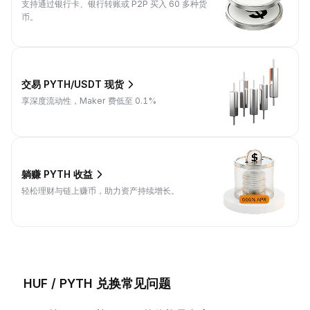
支持通过银行卡、银行转账或 P2P 买入 60 多种货
币。
交易 PYTH/USDT 现货
享深度流动性，Maker 费低至 0.1%
躺赚 PYTH 收益
轻松理财与链上赚币，助力资产持续增长。
HUF / PYTH 兑换常见问题