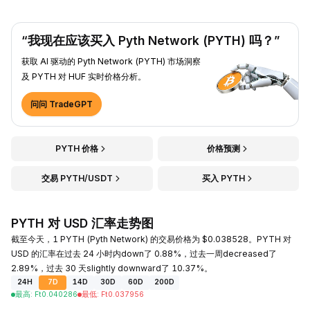
“我现在应该买入 Pyth Network (PYTH) 吗？”
获取 AI 驱动的 Pyth Network (PYTH) 市场洞察
及 PYTH 对 HUF 实时价格分析。
问问 TradeGPT
PYTH 价格
价格预测
交易 PYTH/USDT
买入 PYTH
PYTH 对 USD 汇率走势图
截至今天，1 PYTH (Pyth Network) 的交易价格为 $0.038528。PYTH 对
USD 的汇率在过去 24 小时内down了 0.88%，过去一周decreased了
2.89%，过去 30 天slightly downward了 10.37%。
24H
7D
14D
30D
60D
200D
最高
:
Ft
0.040286
最低
:
Ft
0.037956