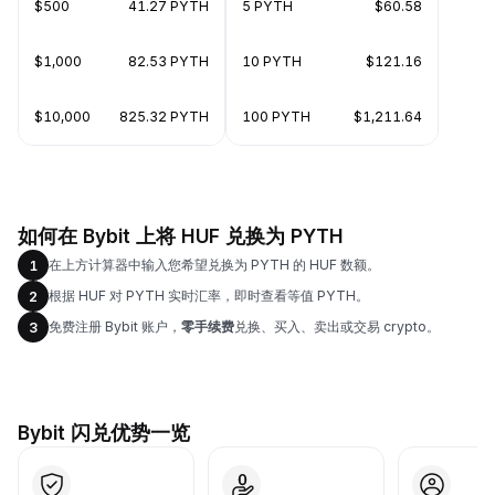
$500
41.27 PYTH
5 PYTH
$60.58
$1,000
82.53 PYTH
10 PYTH
$121.16
$10,000
825.32 PYTH
100 PYTH
$1,211.64
如何在 Bybit 上将 HUF 兑换为 PYTH
在上方计算器中输入您希望兑换为 PYTH 的 HUF 数额。
1
根据 HUF 对 PYTH 实时汇率，即时查看等值 PYTH。
2
免费注册 Bybit 账户，
零手续费
兑换、买入、卖出或交易 crypto。
3
Bybit 闪兑优势一览