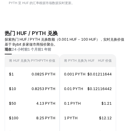
PYTH 至 HUF 的汇率根据市场数据实时更新。
热门 HUF / PYTH 兑换
探索热门 HUF / PYTH 兑换数额（0.001 HUF - 100 HUF），实时兑换价值
基于 Bybit 多家做市商报价聚合。
现在
24 小时前
1 个月前
1 年前
将 HUF 兑换为 PYTH
PYTH 价值
将 PYTH 兑换为 HUF
HUF 价值
$1
0.0825 PYTH
0.001 PYTH
$0.01211644
$10
0.8253 PYTH
0.01 PYTH
$0.12116442
$50
4.13 PYTH
0.1 PYTH
$1.21
$100
8.25 PYTH
1 PYTH
$12.12