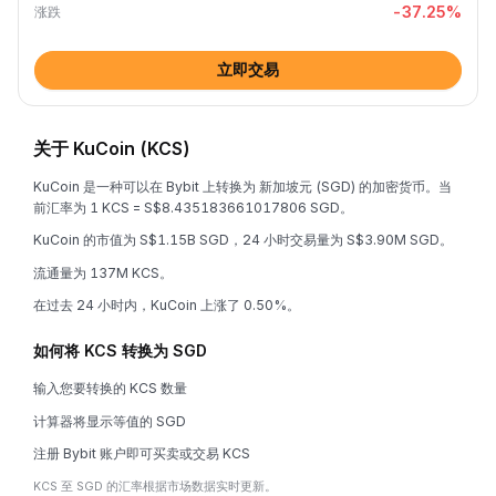
-37.25
%
涨跌
立即交易
关于 KuCoin (KCS)
KuCoin 是一种可以在 Bybit 上转换为 新加坡元 (SGD) 的加密货币。当
前汇率为 1 KCS = S$8.435183661017806 SGD。
KuCoin 的市值为 S$1.15B SGD，24 小时交易量为 S$3.90M SGD。
流通量为 137M KCS。
在过去 24 小时内，KuCoin 上涨了 0.50%。
如何将 KCS 转换为 SGD
输入您要转换的 KCS 数量
计算器将显示等值的 SGD
注册 Bybit 账户即可买卖或交易 KCS
KCS 至 SGD 的汇率根据市场数据实时更新。