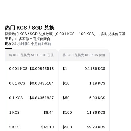
热门 KCS / SGD 兑换
探索热门 KCS / SGD 兑换数额（0.001 KCS - 100 KCS），实时兑换价值基
于 Bybit 多家做市商报价聚合。
现在
24 小时前
1 个月前
1 年前
将 KCS 兑换为 SGD
SGD 价值
将 SGD 兑换为 KCS
KCS 价值
0.001 KCS
$0.00843518
$1
0.1186 KCS
0.01 KCS
$0.08435184
$10
1.19 KCS
0.1 KCS
$0.84351837
$50
5.93 KCS
1 KCS
$8.44
$100
11.86 KCS
5 KCS
$42.18
$500
59.28 KCS