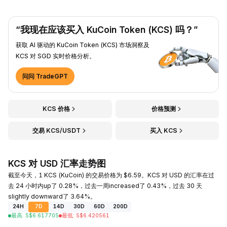
“我现在应该买入 KuCoin Token (KCS) 吗？”
获取 AI 驱动的 KuCoin Token (KCS) 市场洞察及
KCS 对 SGD 实时价格分析。
问问 TradeGPT
KCS 价格
价格预测
交易 KCS/USDT
买入 KCS
KCS 对 USD 汇率走势图
截至今天，1 KCS (KuCoin) 的交易价格为 $6.59。KCS 对 USD 的汇率在过
去 24 小时内up了 0.28%，过去一周increased了 0.43%，过去 30 天
slightly downward了 3.64%。
24H
7D
14D
30D
60D
200D
最高
:
S$
6.617705
最低
:
S$
6.420561