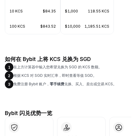
10 KCS
$84.35
$1,000
118.55 KCS
100 KCS
$843.52
$10,000
1,185.51 KCS
如何在 Bybit 上将 KCS 兑换为 SGD
在上方计算器中输入您希望兑换为 SGD 的 KCS 数额。
1
根据 KCS 对 SGD 实时汇率，即时查看等值 SGD。
2
免费注册 Bybit 账户，
零手续费
兑换、买入、卖出或交易 KCS。
3
Bybit 闪兑优势一览