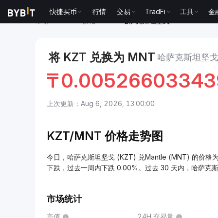
快捷买币
行情
交易
TradFi
工具
金
市场
Mantle 价格 MNT
哈萨克斯坦坚戈 to Mantle
将 KZT 兑换为 MNT
哈萨克斯坦坚戈/
₸
0.00526603343
上次更新：Aug 6, 2026, 13:00:00
KZT/
MNT 价格走势图
今日，哈萨克斯坦坚戈 (KZT) 兑Mantle (MNT) 的价格为 
下跌，过去一周内下跌 0.00%。过去 30 天内，哈萨克
市场统计
市值
24H 交易量