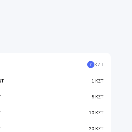
KZT
NT
1 KZT
T
5 KZT
T
10 KZT
T
20 KZT