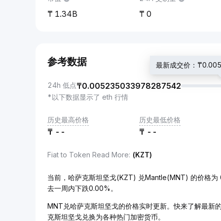
1.34B
0
参考数据
最新成交价：₸0.0052
24h 低点
₸
0.005235033978287542
*以下数据显示了 eth 行情
历史最高价格
历史最低价格
₸
--
₸
--
Fiat to Token Read More
:
(KZT)
当前，哈萨克斯坦坚戈(KZT) 兑Mantle(MNT) 的价格为 0
去一周内下跌0.00%。
MNT兑哈萨克斯坦坚戈的价格实时更新。快来了解最新的
克斯坦坚戈兑换为各种热门加密货币。