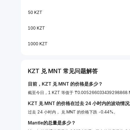
50 KZT
100 KZT
1000 KZT
KZT
兑
MNT
常见问题解答
目前，
KZT
兑
MNT
的价格是多少？
截至今日，1 KZT 等值于 ₸0.005266033439298868
KZT
兑
MNT
的价格在过去 24 小时内的波动情
过去 24 小时内， 兑 MNT 的价格下跌 -0.44%。
Mantle的总量是多少？