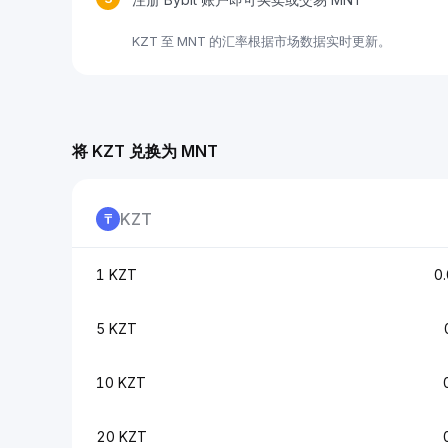
KZT 至 MNT 的汇率根据市场数据实时更新。
将 KZT 兑换为 MNT
KZT
1 KZT
0
5 KZT
10 KZT
20 KZT