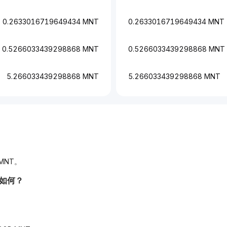
0.2633016719649434 MNT
0.2633016719649434 MNT
0.5266033439298868 MNT
0.5266033439298868 MNT
5.266033439298868 MNT
5.266033439298868 MNT
 MNT。
况如何？