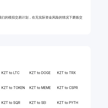
加入我们的模拟交易计划，在无实际资金风险的情况下磨炼交
KZT to LTC
KZT to DOGE
KZT to TRX
KZT to TOKEN
KZT to MEME
KZT to CSPR
KZT to SQR
KZT to SEI
KZT to PYTH