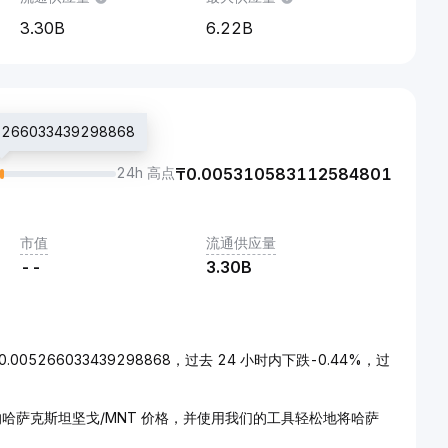
3.30B
6.22B
66033439298868
24h 高点
₸
0.005310583112584801
市值
流通供应量
--
3.30B
.005266033439298868，过去 24 小时内下跌-0.44%，过
哈萨克斯坦坚戈/MNT 价格，并使用我们的工具轻松地将哈萨