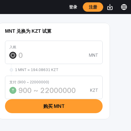
注册
登录
MNT 兑换为 KZT 试算
入账
MNT
1 MNT ≈ 194.08631 KZT
支付 (900 ~ 22000000)
KZT
₸
购买 MNT