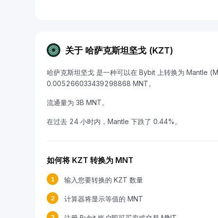
关于 哈萨克斯坦坚戈 (KZT)
哈萨克斯坦坚戈 是一种可以在 Bybit 上转换为 Mantle (
0.005266033439298868 MNT。
流通量为 3B MNT。
在过去 24 小时内，Mantle 下跌了 0.44%。
如何将 KZT 转换为 MNT
1
输入您要转换的 KZT 数量
2
计算器将显示等值的 MNT
3
注册 Bybit 账户即可买卖或交易 MNT