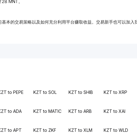
22B MNT。
，免费学习基本的交易策略以及如何充分利用平台赚取收益。交易新手也可以
KZT to PEPE
KZT to SOL
KZT to SHIB
KZT to XRP
KZT to ADA
KZT to MATIC
KZT to ARB
KZT to XAI
KZT to APT
KZT to ZKF
KZT to XLM
KZT to WLD