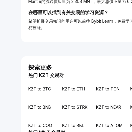
Mantle的流通供应量为 3.30B MNT，最大总供应量为 6.
在哪里可以找到有关交易的学习资源？
希望扩展交易知识的用户可以前往 Bybit Learn
易技能。
探索更多
热门 KZT 交易对
KZT to BTC
KZT to ETH
KZT to TON
KZT to BNB
KZT to STRK
KZT to NEAR
KZT to COQ
KZT to BBL
KZT to ATOM