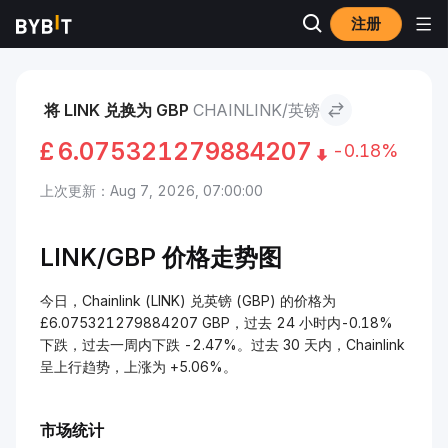
注册
市场
Chainlink 价格 LINK
Chainlink to 英镑
将 LINK 兑换为 GBP
CHAINLINK/英镑
£
6.075321279884207
-0.18%
上次更新：Aug 7, 2026, 07:00:00
LINK/
GBP 价格走势图
今日，Chainlink (LINK) 兑英镑 (GBP) 的价格为
£6.075321279884207 GBP，过去 24 小时内-0.18%
下跌，过去一周内下跌 -2.47%。过去 30 天内，Chainlink
呈上行趋势，上涨为 +5.06%。
市场统计