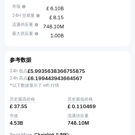
市值
6.10B
24H 交易量
8.15
流通供应量
748.10M
最大供应量
1.00B
参考数据
24h 低点
£
5.9935638366755875
24h 高点
£
6.199443943664567
*以下数据显示了 eth 行情
历史最高价格
历史最低价格
£
37.55
£
0.110469
市值
流通供应量
4.53B
748.10M
Read More
:
Chainlink (LINK)