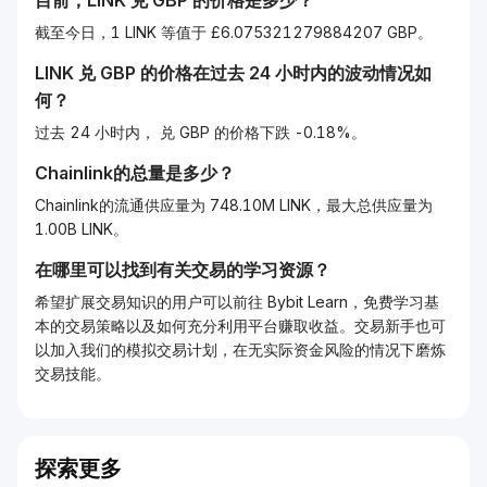
目前，
LINK
兑
GBP
的价格是多少？
截至今日，1 LINK 等值于 £6.075321279884207 GBP。
LINK
兑
GBP
的价格在过去 24 小时内的波动情况如
何？
过去 24 小时内， 兑 GBP 的价格下跌 -0.18%。
Chainlink的总量是多少？
Chainlink的流通供应量为 748.10M LINK，最大总供应量为
1.00B LINK。
在哪里可以找到有关交易的学习资源？
希望扩展交易知识的用户可以前往 Bybit Learn，免费学习基
本的交易策略以及如何充分利用平台赚取收益。交易新手也可
以加入我们的模拟交易计划，在无实际资金风险的情况下磨炼
交易技能。
探索更多