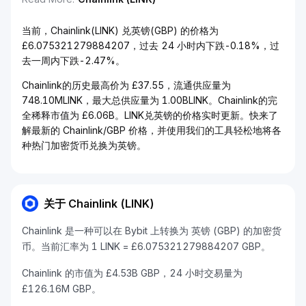
当前，Chainlink(LINK) 兑英镑(GBP) 的价格为
£6.075321279884207，过去 24 小时内下跌-0.18%，过
去一周内下跌-2.47%。
Chainlink的历史最高价为 £37.55，流通供应量为
748.10MLINK，最大总供应量为 1.00BLINK。Chainlink的完
全稀释市值为 £6.06B。LINK兑英镑的价格实时更新。快来了
解最新的 Chainlink/GBP 价格，并使用我们的工具轻松地将各
种热门加密货币兑换为英镑。
关于 Chainlink (LINK)
Chainlink 是一种可以在 Bybit 上转换为 英镑 (GBP) 的加密货
币。当前汇率为 1 LINK = £6.075321279884207 GBP。
Chainlink 的市值为 £4.53B GBP，24 小时交易量为
£126.16M GBP。