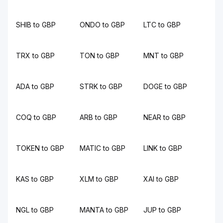
SHIB to GBP
ONDO to GBP
LTC to GBP
TRX to GBP
TON to GBP
MNT to GBP
ADA to GBP
STRK to GBP
DOGE to GBP
COQ to GBP
ARB to GBP
NEAR to GBP
TOKEN to GBP
MATIC to GBP
LINK to GBP
KAS to GBP
XLM to GBP
XAI to GBP
NGL to GBP
MANTA to GBP
JUP to GBP