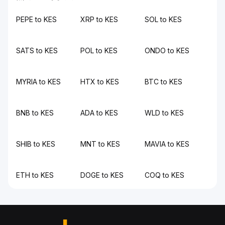
PEPE to KES
XRP to KES
SOL to KES
SATS to KES
POL to KES
ONDO to KES
MYRIA to KES
HTX to KES
BTC to KES
BNB to KES
ADA to KES
WLD to KES
SHIB to KES
MNT to KES
MAVIA to KES
ETH to KES
DOGE to KES
COQ to KES