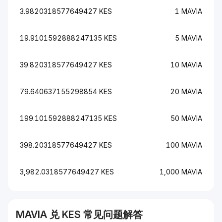
3.9820318577649427 KES
1 MAVIA
19.9101592888247135 KES
5 MAVIA
39.820318577649427 KES
10 MAVIA
79.640637155298854 KES
20 MAVIA
199.101592888247135 KES
50 MAVIA
398.20318577649427 KES
100 MAVIA
3,982.0318577649427 KES
1,000 MAVIA
MAVIA
兑
KES
常见问题解答