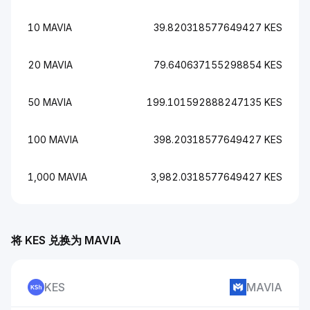
10 MAVIA
39.820318577649427 KES
20 MAVIA
79.640637155298854 KES
50 MAVIA
199.101592888247135 KES
100 MAVIA
398.20318577649427 KES
1,000 MAVIA
3,982.0318577649427 KES
将 KES 兑换为 MAVIA
KES
MAVIA