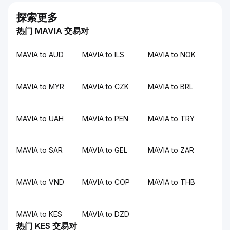
探索更多
热门 MAVIA 交易对
MAVIA to AUD
MAVIA to ILS
MAVIA to NOK
MAVIA to MYR
MAVIA to CZK
MAVIA to BRL
MAVIA to UAH
MAVIA to PEN
MAVIA to TRY
MAVIA to SAR
MAVIA to GEL
MAVIA to ZAR
MAVIA to VND
MAVIA to COP
MAVIA to THB
MAVIA to KES
MAVIA to DZD
热门 KES 交易对