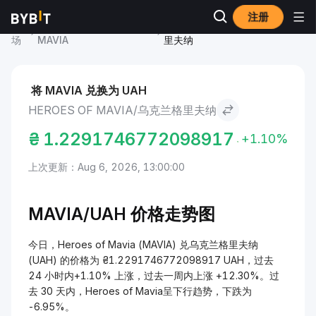
注册
市
Heroes of Mavia 价格
Heroes of Mavia to 乌克兰格
场
MAVIA
里夫纳
将 MAVIA 兑换为 UAH
HEROES OF MAVIA/乌克兰格里夫纳
₴
1.2291746772098917
+1.10%
上次更新：Aug 6, 2026, 13:00:00
MAVIA/
UAH 价格走势图
今日，Heroes of Mavia (MAVIA) 兑乌克兰格里夫纳
(UAH) 的价格为 ₴1.2291746772098917 UAH，过去
24 小时内+1.10% 上涨，过去一周内上涨 +12.30%。过
去 30 天内，Heroes of Mavia呈下行趋势，下跌为
-6.95%。