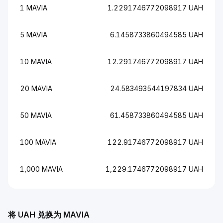
1 MAVIA
1.2291746772098917 UAH
5 MAVIA
6.1458733860494585 UAH
10 MAVIA
12.291746772098917 UAH
20 MAVIA
24.583493544197834 UAH
50 MAVIA
61.458733860494585 UAH
100 MAVIA
122.91746772098917 UAH
1,000 MAVIA
1,229.1746772098917 UAH
将 UAH 兑换为 MAVIA