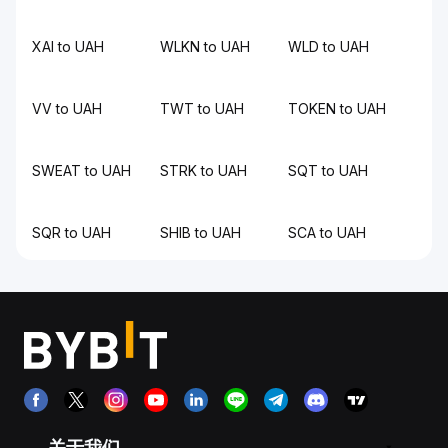
XAI to UAH
WLKN to UAH
WLD to UAH
VV to UAH
TWT to UAH
TOKEN to UAH
SWEAT to UAH
STRK to UAH
SQT to UAH
SQR to UAH
SHIB to UAH
SCA to UAH
关于我们