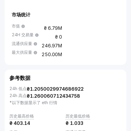
市场统计
市值
6.79M
24H 交易量
0
流通供应量
246.97M
最大供应量
250.00M
参考数据
24h 低点
₴
1.2050029974686922
24h 高点
₴
1.260060712434758
*以下数据显示了 eth 行情
历史最高价格
历史最低价格
₴
403.14
₴
1.033