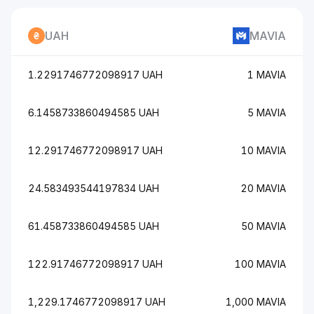
UAH
MAVIA
1.2291746772098917 UAH
1 MAVIA
6.1458733860494585 UAH
5 MAVIA
12.291746772098917 UAH
10 MAVIA
24.583493544197834 UAH
20 MAVIA
61.458733860494585 UAH
50 MAVIA
122.91746772098917 UAH
100 MAVIA
1,229.1746772098917 UAH
1,000 MAVIA