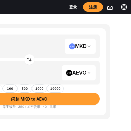
注册
登录
MKD
AEVO
100
500
1000
10000
闪兑 MKD to AEVO
零手续费 · 350+ 加密货币 · 40+ 法币