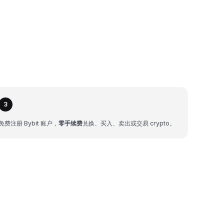
3
免费注册 Bybit 账户，
零手续费
兑换、买入、卖出或交易 crypto。