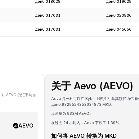
ден0.018028
ден0.019029
ден0.017031
ден0.020936
ден0.017031
ден0.045650
关于 Aevo (AEVO)
O 对 AEVO 的汇率与当
Aevo 是一种可以在 Bybit 上转换为 马其顿代纳尔 (
ден0.9329524353634873 MKD。
流通量为 933M AEVO。
在过去 24 小时内，Aevo 下跌了 1.39%。
AEVO
如何将 AEVO 转换为 MKD