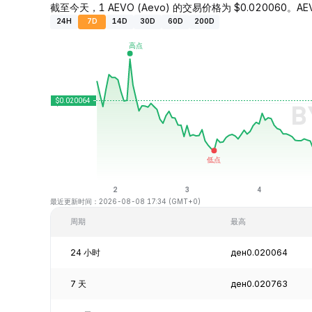
截至今天，1 AEVO (Aevo) 的交易价格为 $0.020060。AEV
24H
7D
14D
30D
60D
200D
最近更新时间：2026-08-08 17:34 (GMT+0)
周期
最高
24 小时
ден0.020064
7 天
ден0.020763