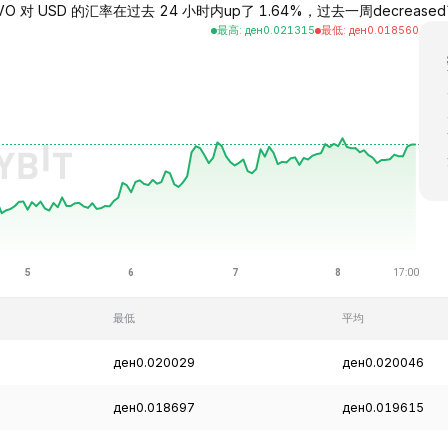
O 对 USD 的汇率在过去 24 小时内up了 1.64%，过去一周decreased了 13
最高
:
ден
0.021315
最低
:
ден
0.018560
最低
平均
ден0.020029
ден0.020046
ден0.018697
ден0.019615