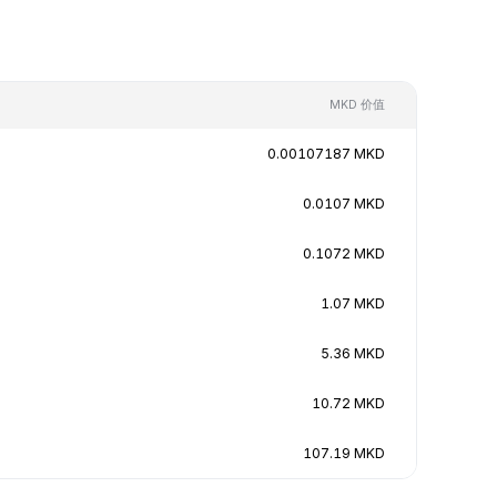
MKD 价值
0.00107187 MKD
0.0107 MKD
0.1072 MKD
1.07 MKD
5.36 MKD
10.72 MKD
107.19 MKD