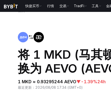
快捷买币
行情
交易
TradFi
工具
金
首页
MKD to AEVO
将 1 MKD (马其
换为 AEVO (AEV
1 MKD ≈ 0.93295244 AEVO
▼
-1.39%
24h
最近更新
：
2026/08/08 17:34
(
GMT+0
)