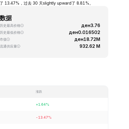
.47%，过去 30 天slightly upward了 8.81%。
数据
ден3.76
历史最高价格
ден0.016502
历史最低价格
ден18.72M
市值
932.62 M
流通供应量
涨跌
+1.64%
-13.47%