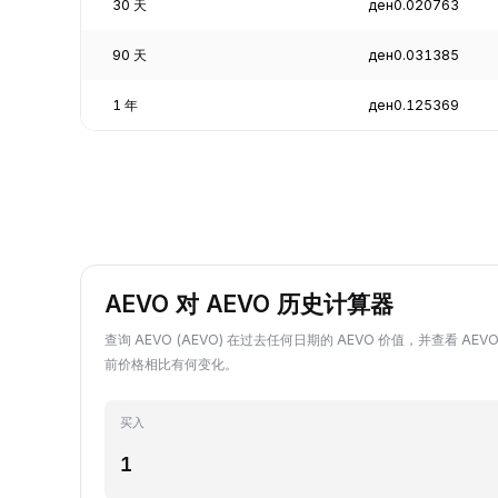
30 天
ден0.020763
90 天
ден0.031385
1 年
ден0.125369
AEVO 对 AEVO 历史计算器
查询 AEVO (AEVO) 在过去任何日期的 AEVO 价值，并查看 AEV
前价格相比有何变化。
买入