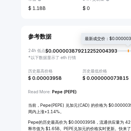
1.18B
0
参考数据
最新成交价：$0.0000039
24h 低点
$
0.000003879212252004393
*以下数据显示了 eth 行情
历史最高价格
历史最低价格
$
0.00003958
$
0.000000073815
Read More
:
Pepe (PEPE)
当前，Pepe(PEPE) 兑加元(CAD) 的价格为 $0.0000
周内上涨+1.14%。
Pepe的历史最高价为 $0.00003958，流通供应量为 42
释市值为 $1.65B。PEPE兑加元的价格实时更新。快来