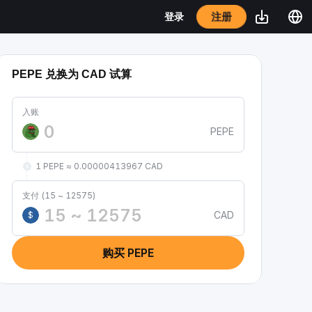
注册
登录
PEPE 兑换为 CAD 试算
入账
PEPE
1 PEPE ≈ 0.00000413967 CAD
支付 (15 ~ 12575)
CAD
$
购买 PEPE