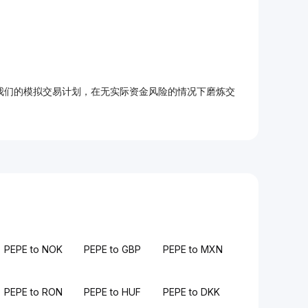
加入我们的模拟交易计划，在无实际资金风险的情况下磨炼交
PEPE to NOK
PEPE to GBP
PEPE to MXN
PEPE to RON
PEPE to HUF
PEPE to DKK