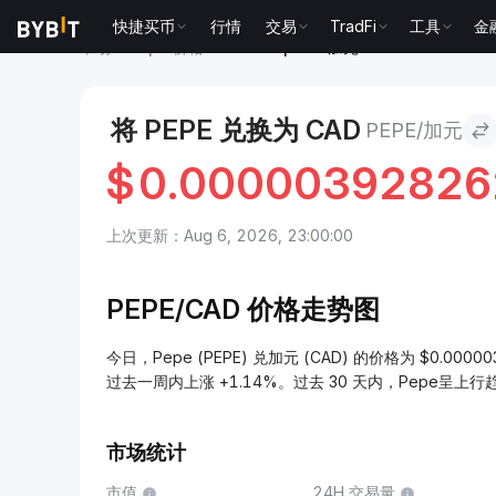
快捷买币
行情
交易
TradFi
工具
金
市场
Pepe 价格 PEPE
Pepe to 加元
将 PEPE 兑换为 CAD
PEPE/加元
$
0.0000039282
上次更新：Aug 6, 2026, 23:00:00
PEPE/
CAD 价格走势图
今日，Pepe (PEPE) 兑加元 (CAD) 的价格为 $0.0000
过去一周内上涨 +1.14%。过去 30 天内，Pepe呈上行
市场统计
市值
24H 交易量