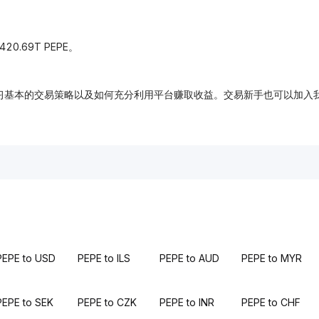
0.69T PEPE。
，免费学习基本的交易策略以及如何充分利用平台赚取收益。交易新手也可以
PEPE to USD
PEPE to ILS
PEPE to AUD
PEPE to MYR
PEPE to SEK
PEPE to CZK
PEPE to INR
PEPE to CHF