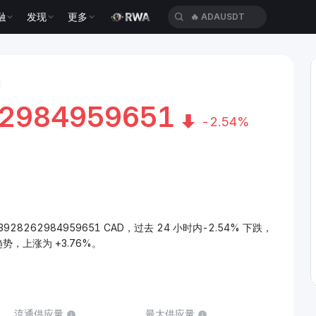
融
发现
更多
🔥
ADAUSDT
62984959651
-2.54%
03928262984959651 CAD，过去 24 小时内-2.54% 下跌，
趋势，上涨为 +3.76%。
流通供应量
最大供应量