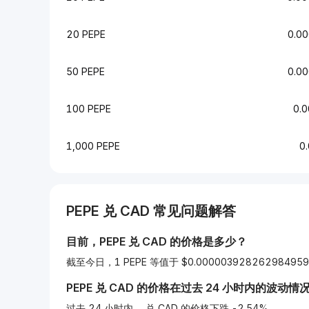
20 PEPE
0.0
50 PEPE
0.0
100 PEPE
0.
1,000 PEPE
0
PEPE
兑
CAD
常见问题解答
目前，
PEPE
兑
CAD
的价格是多少？
截至今日，1 PEPE 等值于 $0.000003928262984959
PEPE
兑
CAD
的价格在过去 24 小时内的波动情
过去 24 小时内， 兑 CAD 的价格下跌 -2.54%。