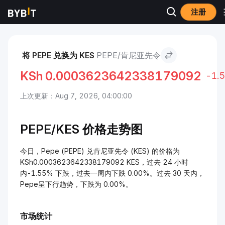
注册
市场
Pepe 价格 PEPE
Pepe to 肯尼亚先令
将 PEPE 兑换为 KES
PEPE/肯尼亚先令
KSh
0.0003623642338179092
-1.
上次更新：Aug 7, 2026, 04:00:00
PEPE/
KES 价格走势图
今日，Pepe (PEPE) 兑肯尼亚先令 (KES) 的价格为
KSh0.0003623642338179092 KES，过去 24 小时
内-1.55% 下跌，过去一周内下跌 0.00%。过去 30 天内，
Pepe呈下行趋势，下跌为 0.00%。
市场统计