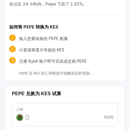
在过去 24 小时内，Pepe 下跌了 1.55%。
如何将 PEPE 转换为 KES
1
输入您要转换的 PEPE 数量
2
计算器将显示等值的 KES
3
注册 Bybit 账户即可买卖或交易 PEPE
PEPE 至 KES 的汇率根据市场数据实时更新。
PEPE 兑换为 KES 试算
入账
PEPE