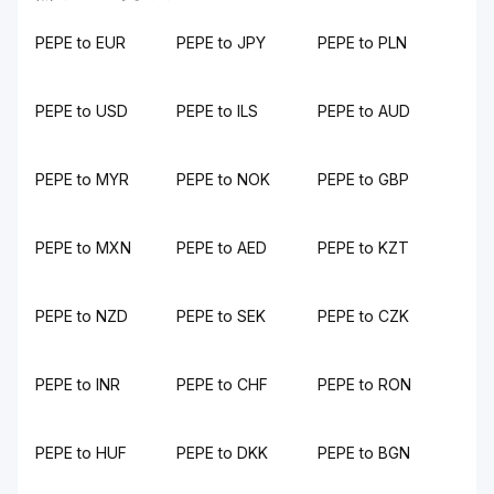
PEPE to EUR
PEPE to JPY
PEPE to PLN
PEPE to USD
PEPE to ILS
PEPE to AUD
PEPE to MYR
PEPE to NOK
PEPE to GBP
PEPE to MXN
PEPE to AED
PEPE to KZT
PEPE to NZD
PEPE to SEK
PEPE to CZK
PEPE to INR
PEPE to CHF
PEPE to RON
PEPE to HUF
PEPE to DKK
PEPE to BGN