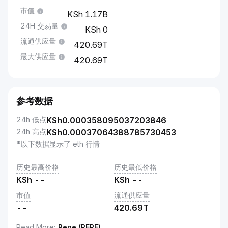
市值
1.17B
24H 交易量
0
流通供应量
420.69T
最大供应量
420.69T
参考数据
24h 低点
KSh
0.000358095037203846
24h 高点
KSh
0.00037064388785730453
*以下数据显示了 eth 行情
历史最高价格
历史最低价格
KSh
--
KSh
--
市值
流通供应量
--
420.69T
Read More
:
Pepe (PEPE)