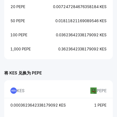
20 PEPE
0.007247284676358184 KES
50 PEPE
0.01811821169089546 KES
100 PEPE
0.03623642338179092 KES
1,000 PEPE
0.3623642338179092 KES
将 KES 兑换为 PEPE
KES
PEPE
0.0003623642338179092 KES
1 PEPE