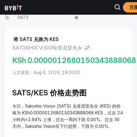
注
市
Satoshis Vision 价格
Satoshis Vision to 肯尼亚先
场
SATS
令
将 SATS 兑换为 KES
SATOSHIS VISION/肯尼亚先令
KSh
0.0000012680150343888068
上次更新：Aug 6, 2026, 19:00:00
SATS/
KES 价格走势图
今日，Satoshis Vision (SATS) 兑肯尼亚先令 (KES) 的价
格为 KSh0.0000012680150343888068 KES，过去 24
小时内+2.94% 上涨，过去一周内下跌 0.00%。过去 30
天内，Satoshis Vision呈下行趋势，下跌为 0.00%。