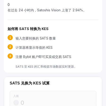
0
在过去 24 小时内，Satoshis Vision 上涨了 2.94%。
如何将 SATS 转换为 KES
1
输入您要转换的 SATS 数量
2
计算器将显示等值的 KES
3
注册 Bybit 账户即可买卖或交易 SATS
SATS 至 KES 的汇率根据市场数据实时更新。
SATS 兑换为 KES 试算
入账