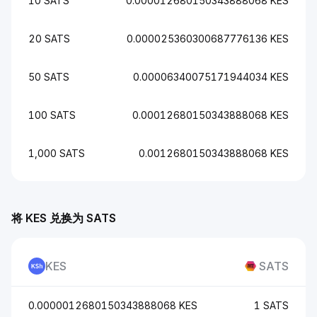
10 SATS
0.000012680150343888068 KES
20 SATS
0.000025360300687776136 KES
50 SATS
0.00006340075171944034 KES
100 SATS
0.00012680150343888068 KES
1,000 SATS
0.0012680150343888068 KES
将 KES 兑换为 SATS
KES
SATS
0.0000012680150343888068 KES
1 SATS