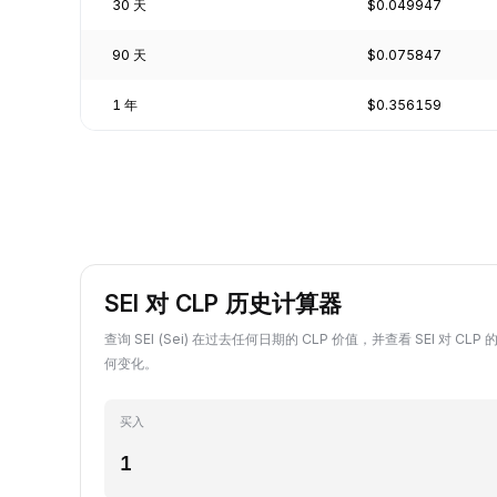
30 天
$0.049947
90 天
$0.075847
1 年
$0.356159
SEI 对 CLP 历史计算器
查询 SEI (Sei) 在过去任何日期的 CLP 价值，并查看 SEI 对 C
何变化。
买入