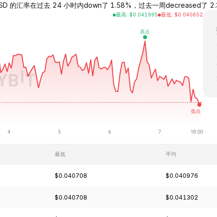
USD 的汇率在过去 24 小时内down了 1.58%，过去一周decreased了 2.38%
最高
:
$
0.041995
最低
:
$
0.040652
最低
平均
$0.040708
$0.040976
$0.040708
$0.041302