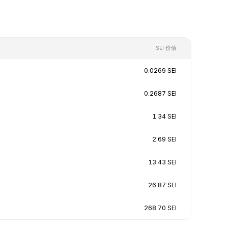
SEI 价值
0.0269 SEI
0.2687 SEI
1.34 SEI
2.69 SEI
13.43 SEI
26.87 SEI
268.70 SEI