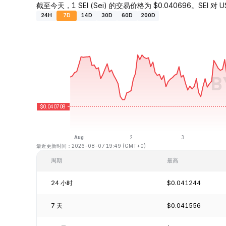
截至今天，1 SEI (Sei) 的交易价格为 $0.040696。SEI 对 
24H
7D
14D
30D
60D
200D
最近更新时间：2026-08-07 19:49 (GMT+0)
周期
最高
24 小时
$0.041244
7 天
$0.041556