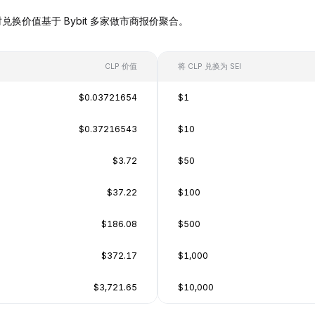
I），实时兑换价值基于 Bybit 多家做市商报价聚合。
CLP 价值
将 CLP 兑换为 SEI
$0.03721654
$1
$0.37216543
$10
$3.72
$50
$37.22
$100
$186.08
$500
$372.17
$1,000
$3,721.65
$10,000