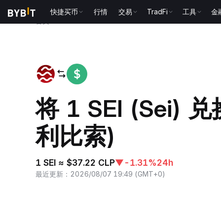
快捷买币
行情
交易
TradFi
工具
金
首页
SEI to CLP
将 1 SEI (Sei) 
利比索)
1 SEI ≈ $37.22 CLP
▼
-1.31%
24h
最近更新
：
2026/08/07 19:49
(
GMT+0
)