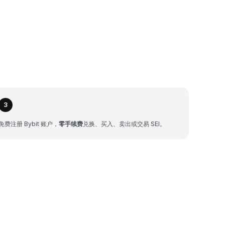
3
免费注册 Bybit 账户，
零手续费
兑换、买入、卖出或交易 SEI。