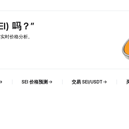
I) 吗？”
CLP 实时价格分析。
SEI 价格预测
交易 SEI/USDT
买