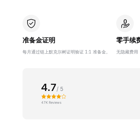
准备金证明
零手续
每月通过链上默克尔树证明验证 1:1 准备金。
无隐藏费用
4.7
/ 5
47K Reviews