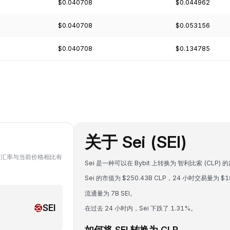
$0.040708
$0.044962
$0.040708
$0.053156
$0.040708
$0.134785
关于 Sei (SEI)
LP 的汇率与当前价格相比有
Sei 是一种可以在 Bybit 上转换为 智利比索 (CLP) 的
Sei 的市值为 $250.43B CLP，24 小时交易量为 $18
流通量为 7B SEI。
SEI
在过去 24 小时内，Sei 下跌了 1.31%。
如何将 SEI 转换为 CLP