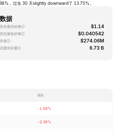
，过去 30 天slightly downward了 13.75%。
数据
$1.14
历史最高价格
$0.040542
历史最低价格
$274.06M
市值
6.73 B
流通供应量
涨跌
-1.58%
-2.38%