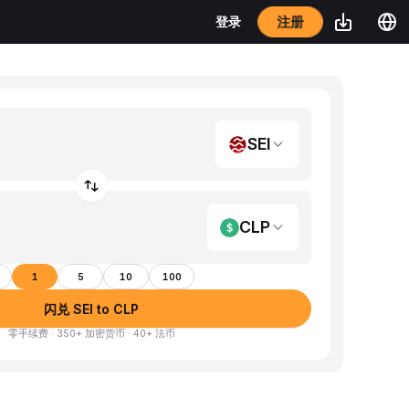
注册
登录
SEI
CLP
1
5
10
100
闪兑 SEI to CLP
零手续费 · 350+ 加密货币 · 40+ 法币