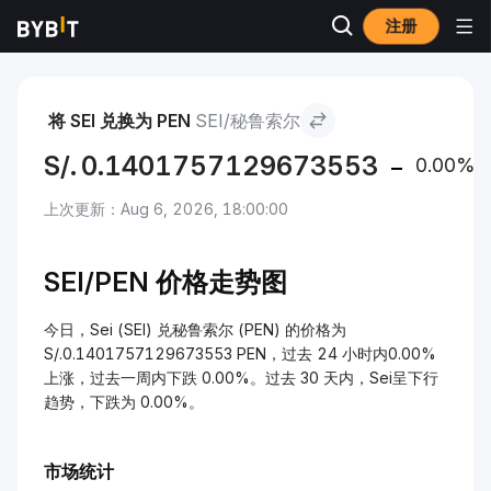
注册
市场
Sei 价格 SEI
Sei to 秘鲁索尔
将 SEI 兑换为 PEN
SEI/秘鲁索尔
S/.
0.1401757129673553
0.00%
上次更新：Aug 6, 2026, 18:00:00
SEI/
PEN 价格走势图
今日，Sei (SEI) 兑秘鲁索尔 (PEN) 的价格为
S/.0.1401757129673553 PEN，过去 24 小时内0.00%
上涨，过去一周内下跌 0.00%。过去 30 天内，Sei呈下行
趋势，下跌为 0.00%。
市场统计