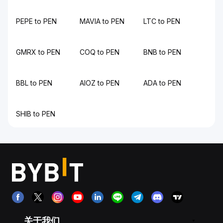
PEPE to PEN
MAVIA to PEN
LTC to PEN
GMRX to PEN
COQ to PEN
BNB to PEN
BBL to PEN
AIOZ to PEN
ADA to PEN
SHIB to PEN
关于我们