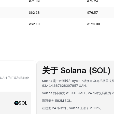
₴71.89
₴75.24
₴62.18
₴76.57
₴62.18
₴123.88
关于 Solana (SOL)
对 UAH 的汇率与当前价
Solana 是一种可以在 Bybit 上转换为 乌克兰格里夫纳
₴3,414.687628307857 UAH。
Solana 的市值为 ₴1.98T UAH，24 小时交易量为 ₴
流通量为 582M SOL。
SOL
在过去 24 小时内，Solana 上涨了 2.30%。