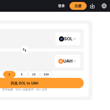
注册
登录
SOL
UAH
1
5
10
100
闪兑 SOL to UAH
零手续费 · 350+ 加密货币 · 40+ 法币