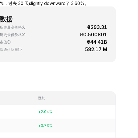
过去 30 天slightly downward了 3.60%。
数据
₴293.31
历史最高价格
₴0.500801
历史最低价格
₴44.41B
市值
582.17 M
流通供应量
涨跌
+2.04%
+3.73%