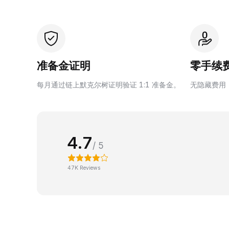
准备金证明
零手续
每月通过链上默克尔树证明验证 1:1 准备金。
无隐藏费用
4.7
/ 5
47K Reviews