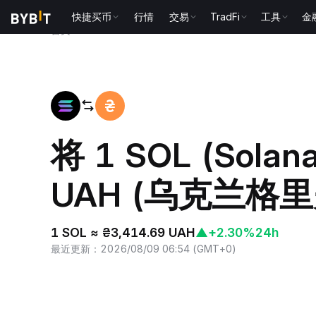
快捷买币
行情
交易
TradFi
工具
金
首页
SOL to UAH
将 1 SOL (Sola
UAH (乌克兰格里
1 SOL ≈ ₴3,414.69 UAH
▲
+2.30%
24h
最近更新
：
2026/08/09 06:54
(
GMT+0
)