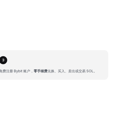
3
免费注册 Bybit 账户，
零手续费
兑换、买入、卖出或交易 SOL。