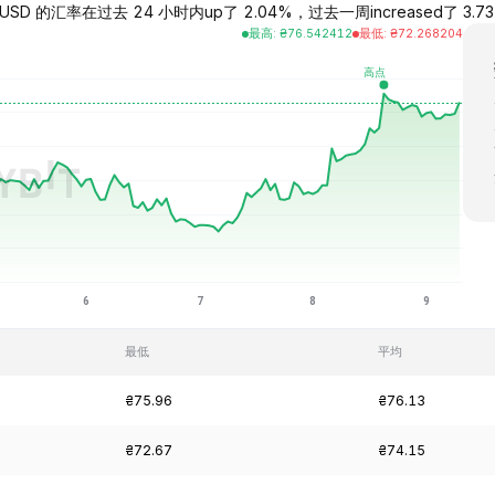
USD 的汇率在过去 24 小时内up了 2.04%，过去一周increased了 3.73%，
最高
:
₴
76.542412
最低
:
₴
72.268204
最低
平均
₴75.96
₴76.13
₴72.67
₴74.15