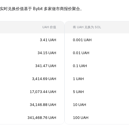
OL），实时兑换价值基于 Bybit 多家做市商报价聚合。
UAH 价值
将 UAH 兑换为 SOL
3.41 UAH
0.001 UAH
34.15 UAH
0.01 UAH
341.47 UAH
0.1 UAH
3,414.69 UAH
1 UAH
17,073.44 UAH
5 UAH
34,146.88 UAH
10 UAH
341,468.76 UAH
100 UAH