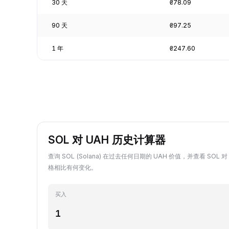
30 天
₴78.09
90 天
₴97.25
1 年
₴247.60
SOL 对 UAH 历史计算器
查询 SOL (Solana) 在过去任何日期的 UAH 价值，并查看 SOL 
格相比有何变化。
买入