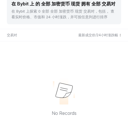
在 Bybit 上 的 全部 加密货币 现货 拥有 全部 交易对
在 Bybit 上探索 0 全部 全部 加密货币 现货 交易对，包括 。查
看实时价格、市值和 24 小时涨跌，并可按任意列进行排序
交易对
最新成交价/24小时涨跌幅
No Records