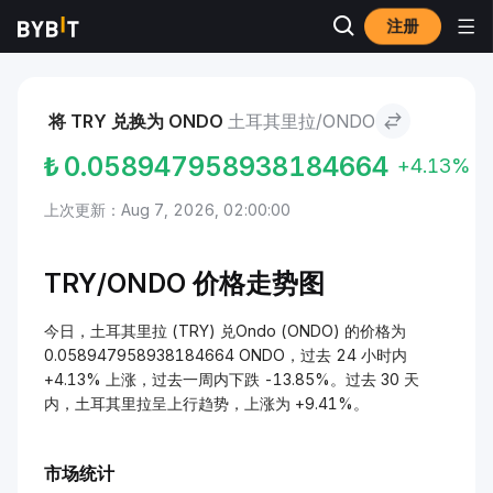
注册
市场
Ondo 价格 ONDO
土耳其里拉 to Ondo
将 TRY 兑换为 ONDO
土耳其里拉/ONDO
₺
0.058947958938184664
+4.13%
上次更新：Aug 7, 2026, 02:00:00
TRY/
ONDO 价格走势图
今日，土耳其里拉 (TRY) 兑Ondo (ONDO) 的价格为
0.058947958938184664 ONDO，过去 24 小时内
+4.13% 上涨，过去一周内下跌 -13.85%。过去 30 天
内，土耳其里拉呈上行趋势，上涨为 +9.41%。
市场统计