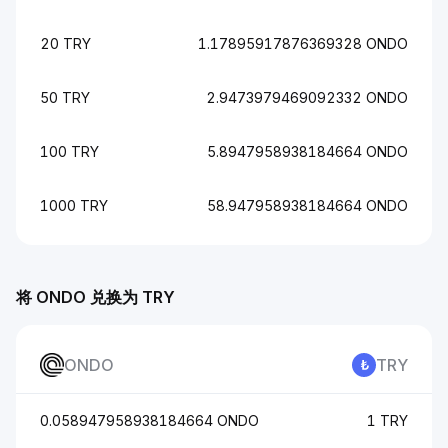
20 TRY
1.17895917876369328 ONDO
50 TRY
2.9473979469092332 ONDO
100 TRY
5.8947958938184664 ONDO
1000 TRY
58.947958938184664 ONDO
将 ONDO 兑换为 TRY
ONDO
TRY
0.058947958938184664 ONDO
1 TRY